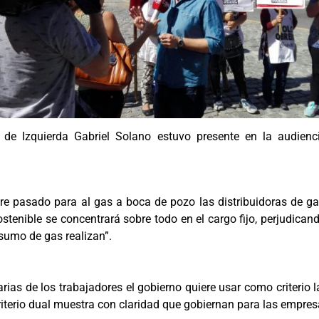
e de Izquierda Gabriel Solano estuvo presente en la audienc
e pasado para al gas a boca de pozo las distribuidoras de ga
stenible se concentrará sobre todo en el cargo fijo, perjudica
umo de gas realizan”.
ias de los trabajadores el gobierno quiere usar como criterio la 
riterio dual muestra con claridad que gobiernan para las empres