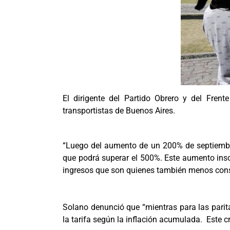
El dirigente del Partido Obrero y del Frent
transportistas de Buenos Aires.
“Luego del aumento de un 200% de septiembr
que podrá superar el 500%. Este aumento inso
ingresos que son quienes también menos cons
Solano denunció que “mientras para las paritar
la tarifa según la inflación acumulada. Este c