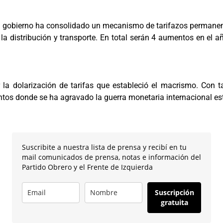
“el gobierno ha consolidado un mecanismo de tarifazos permanen
a distribución y transporte. En total serán 4 aumentos en el año
a dolarización de tarifas que estableció el macrismo. Con t
s donde se ha agravado la guerra monetaria internacional esta
Suscribite a nuestra lista de prensa y recibí en tu
mail comunicados de prensa, notas e información del
Partido Obrero y el Frente de Izquierda
Suscripción
gratuita