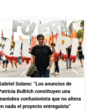
Gabriel Solano: “Los anuncios de
Patricia Bullrich constituyen una
maniobra confusionista que no altera
en nada el proyecto entreguista”