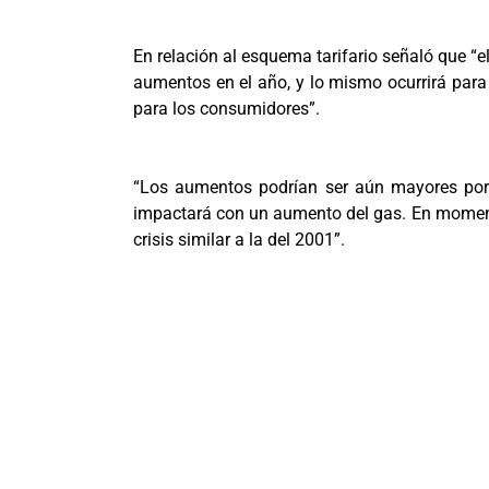
En relación al esquema tarifario señaló que 
aumentos en el año, y lo mismo ocurrirá para l
para los consumidores”.
“Los aumentos podrían ser aún mayores por l
impactará con un aumento del gas. En momento
crisis similar a la del 2001”.