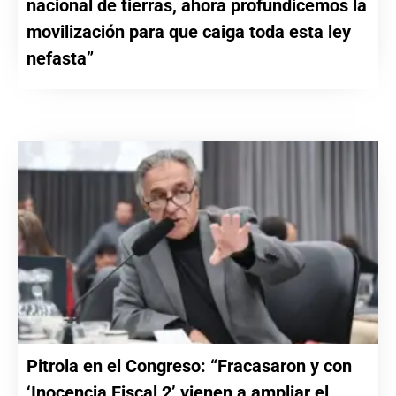
nacional de tierras, ahora profundicemos la
movilización para que caiga toda esta ley
nefasta”
Pitrola en el Congreso: “Fracasaron y con
‘Inocencia Fiscal 2’ vienen a ampliar el