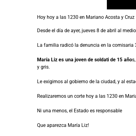
Hoy hoy a las 1230 en Mariano Acosta y Cruz
Desde el día de ayer, jueves 8 de abril al medi
La familia radicó la denuncia en la comisaria 3
María Liz es una joven de soldati de 15 año
s
y gris.
Le exigimos al gobierno de la ciudad, y al es
Realizaremos un corte hoy a las 1230 en Mari
Ni una menos, el Estado es responsable
Que aparezca María Liz!