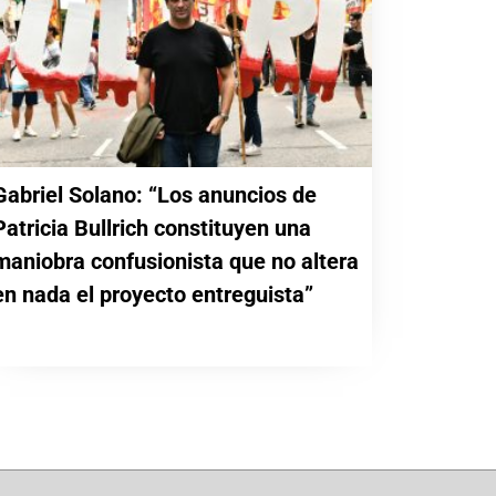
Gabriel Solano: “Los anuncios de
Patricia Bullrich constituyen una
maniobra confusionista que no altera
en nada el proyecto entreguista”