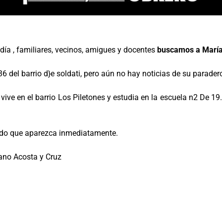
odía , familiares, vecinos, amigues y docentes
buscamos a María
6 del barrio d}e soldati, pero aún no hay noticias de su parader
, vive en el barrio Los Piletones y estudia en la escuela n2 De 19
tado que aparezca inmediatamente.
ano Acosta y Cruz