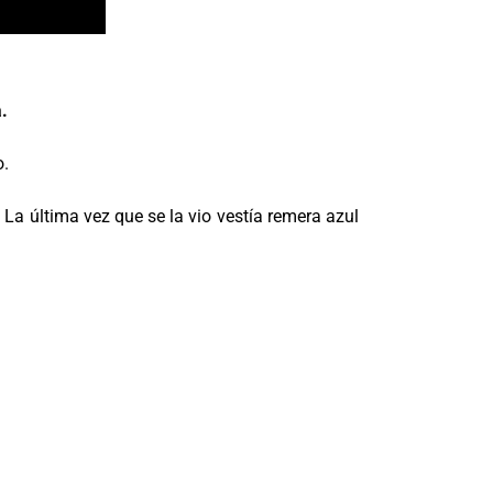
.
o.
. La última vez que se la vio vestía remera azul