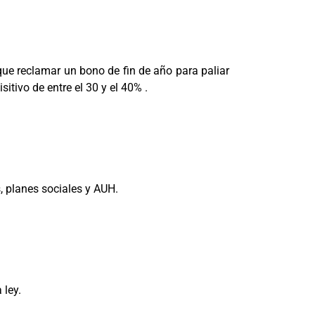
que reclamar un bono de fin de año para paliar
itivo de entre el 30 y el 40% .
, planes sociales y AUH.
 ley.