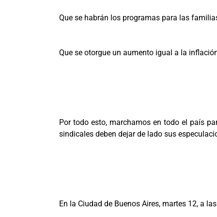
Que se habrán los programas para las famili
Que se otorgue un aumento igual a la inflació
Por todo esto, marchamos en todo el país pa
sindicales deben dejar de lado sus especulaci
En la Ciudad de Buenos Aires, martes 12, a las