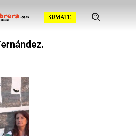
SUMATE
 Fernández.