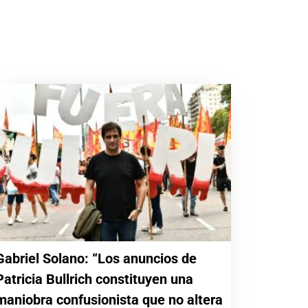
Gabriel Solano: “Los anuncios de
Patricia Bullrich constituyen una
maniobra confusionista que no altera