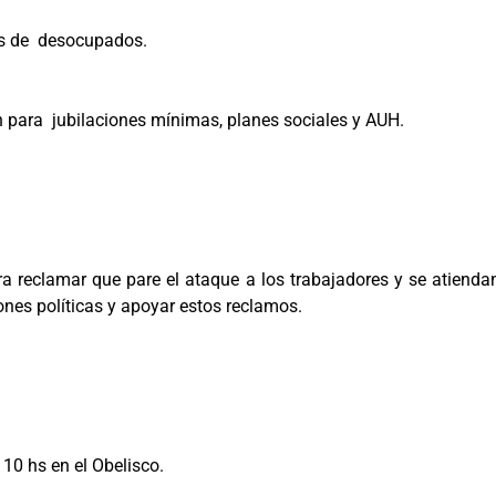
as de desocupados.
n para jubilaciones mínimas, planes sociales y AUH.
ra reclamar que pare el ataque a los trabajadores y se atiend
ones políticas y apoyar estos reclamos.
 10 hs en el Obelisco.