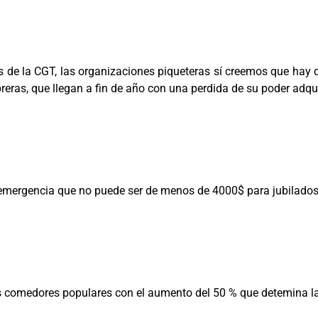
ios de la CGT, las organizaciones piqueteras sí creemos que hay 
eras, que llegan a fin de año con una perdida de su poder adquis
 emergencia que no puede ser de menos de 4000$ para jubilados
os comedores populares con el aumento del 50 % que detemina la