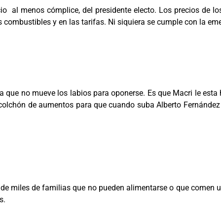
cio al menos cómplice, del presidente electo. Los precios de l
combustibles y en las tarifas. Ni siquiera se cumple con la eme
 ya que no mueve los labios para oponerse. Es que Macri le esta 
 colchón de aumentos para que cuando suba Alberto Fernández p
 de miles de familias que no pueden alimentarse o que comen un
s.