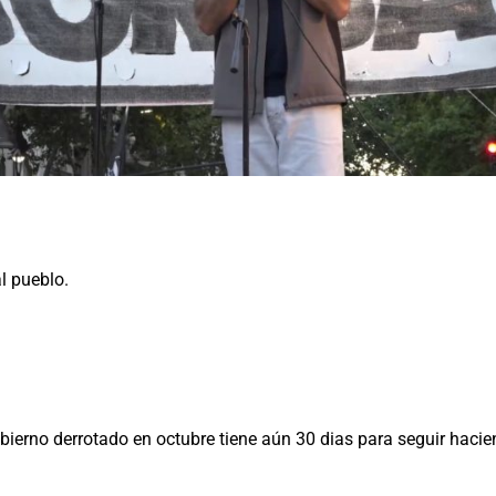
l pueblo.
obierno derrotado en octubre tiene aún 30 dias para seguir haci