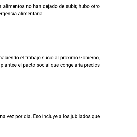
os alimentos no han dejado de subir, hubo otro
rgencia alimentaria.
haciendo el trabajo sucio al próximo Gobierno,
lantee el pacto social que congelaría precios
a vez por dia. Eso incluye a los jubilados que