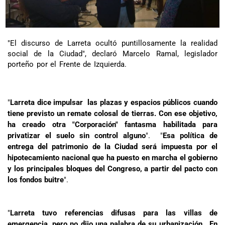
"El discurso de Larreta ocultó puntillosamente la realidad
social de la Ciudad", declaró Marcelo Ramal, legislador
porteño por el Frente de Izquierda.
"
Larreta dice impulsar las plazas y espacios públicos cuando
tiene previsto un remate colosal de tierras. Con ese objetivo,
ha creado otra "Corporación" fantasma habilitada para
privatizar el suelo sin control alguno
". "
Esa política de
entrega del patrimonio de la Ciudad será impuesta por el
hipotecamiento nacional que ha puesto en marcha el gobierno
y los principales bloques del Congreso, a partir del pacto con
los fondos buitre
".
"
Larreta tuvo referencias difusas para las villas de
emergencia, pero no dijo una palabra de su urbanización. En