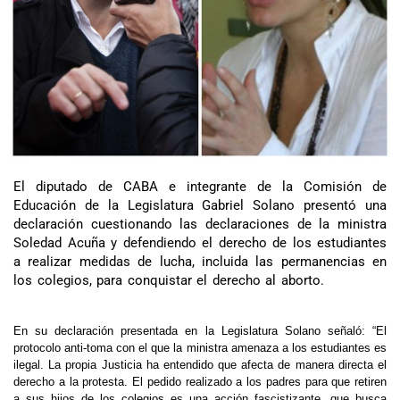
El diputado de CABA e integrante de la Comisión de
Educación de la Legislatura Gabriel Solano presentó una
declaración cuestionando las declaraciones de la ministra
Soledad Acuña y defendiendo el derecho de los estudiantes
a realizar medidas de lucha, incluida las permanencias en
los colegios, para conquistar el derecho al aborto.
En su declaración presentada en la Legislatura Solano señaló: “El
protocolo anti-toma con el que la ministra amenaza a los estudiantes es
ilegal. La propia Justicia ha entendido que afecta de manera directa el
derecho a la protesta. El pedido realizado a los padres para que retiren
a sus hijos de los colegios es una acción fascistizante, que busca