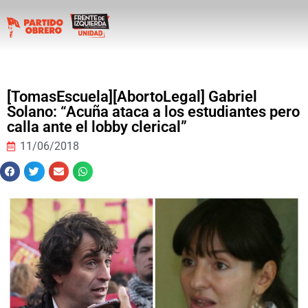
[TomasEscuela][AbortoLegal] Gabriel
Solano: “Acuña ataca a los estudiantes pero
calla ante el lobby clerical”
11/06/2018