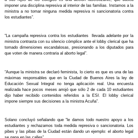
imponer una disciplina represiva al interior de las familias. Instamos a la
ministra a no tomar ninguna medida represiva ni sancionatoria contra
los estudiantes”.
“La campaña represiva contra los estudiantes llevada adelante por la
ministra contrasta con su silencio cómplice ante el lobby clerical que ha
tomado dimensiones escandalosas, presionando a los diputados para
que voten de manera contraria al aborto legal”.
“Aunque la ministra se declaró feminista, lo cierto es que es una de las
máximas responsables que en la Ciudad de Buenos Aires la ley de
Educación Sexual Integral no tenga aplicación real. Una encuesta
realizada hace pocos meses arrojó que sólo 2 de cada 10 estudiantes
dijo haber recibido contenidos referidos a la ESI. El lobby clerical
impone siempre sus decisiones a la ministra Acuña”.
Solano concluyó señalando que “le damos todo nuestro apoyo a los
estudiantes y rechazamos toda medida represiva o sancionatoria. Los
pibes y las pibas de la Ciudad están dando un ejemplo: el aborto legal
se gana en las calles”.