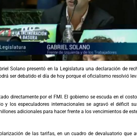
iel Solano presentó en la Legislatura una declaración de recha
rá ser debatido el día de hoy porque el oficialismo resolvió lev
ado directamente por el FMI. El gobierno se escuda en el costo
 y los especuladores internacionales se agravó el déficit su
lones adicionales para hacer frente a los vencimientos de este
 dolarización de las tarifas, en un cuadro de devaluatorio qu