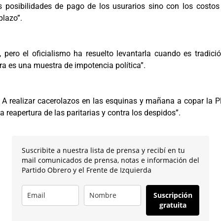
s posibilidades de pago de los usurarios sino con los costos
plazo”.
 pero el oficialismo ha resuelto levantarla cuando es tradici
ra es una muestra de impotencia política”.
 A realizar cacerolazos en las esquinas y mañana a copar la P
a reapertura de las paritarias y contra los despidos”.
Suscribite a nuestra lista de prensa y recibí en tu
mail comunicados de prensa, notas e información del
Partido Obrero y el Frente de Izquierda
Suscripción
gratuita