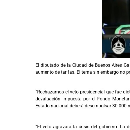
El diputado de la Ciudad de Buenos Aires Gabr
aumento de tarifas. El tema sin embargo no pod
“Rechazamos el veto presidencial que fue dict
devaluación impuesta por el Fondo Monetario
Estado nacional deberá desembolsar 30.000 mil
“El veto agravará la crisis del gobierno. La