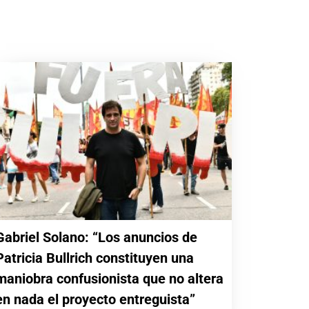
Gabriel Solano: “Los anuncios de
Patricia Bullrich constituyen una
maniobra confusionista que no altera
en nada el proyecto entreguista”