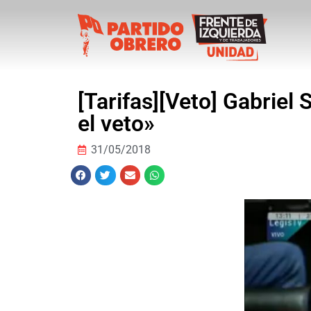
[Tarifas][Veto] Gabriel
el veto»
31/05/2018