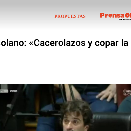
PROPUESTAS
 Solano: «Cacerolazos y copar l