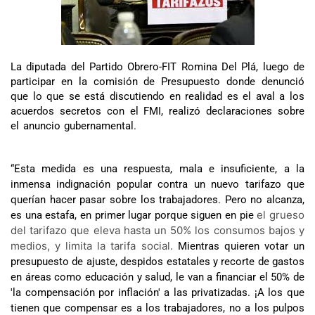
La diputada del Partido Obrero-FIT Romina Del Plá, luego de
participar en la comisión de Presupuesto donde denunció
que lo que se está discutiendo en realidad es el aval a los
acuerdos secretos con el FMI, realizó declaraciones sobre
el anuncio gubernamental.
“Esta medida es una respuesta, mala e insuficiente, a la
inmensa indignación popular contra un nuevo tarifazo que
querían hacer pasar sobre los trabajadores. Pero no alcanza,
el grueso 
es una estafa, en primer lugar porque siguen en pie
del tarifazo que eleva hasta un 50% los consumos bajos y 
medios, y limita la tarifa social.
Mientras quieren votar un
presupuesto de ajuste, despidos estatales y recorte de gastos
en áreas como educación y salud, le van a financiar el 50% de
'la compensación por inflación' a las privatizadas. ¡A los que
tienen que compensar es a los trabajadores, no a los pulpos