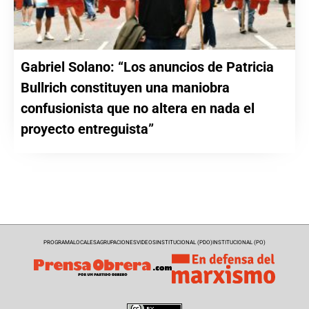
Gabriel Solano: “Los anuncios de Patricia
Bullrich constituyen una maniobra
confusionista que no altera en nada el
proyecto entreguista”
PROGRAMA
LOCALES
AGRUPACIONES
VIDEOS
INSTITUCIONAL (PDO)
INSTITUCIONAL (PO)