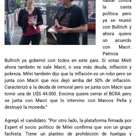
hablar contra
la casta
política pero
ya se reunió
con Bullrich y
ahora quiere
un acuerdo
con Macri.
Patricia
Bullrich ya gobernó con todos en este país. Si votas Mieli
ahora también te sale Macri, o sea más deuda, inflación y
pobreza. Milei también dijo que la inflación es un robo pero se
junta con Macri que nos dejó arriba del 50% de inflación.
Caracterizó a la deuda de inmoral pero se junta con Macri que
tomó una de U$S 44.000. Encima quiere cerrar el BCRA pero
se junta con Macri que lo intervino con Marcos Peña y
destruyó la moneda.”
Agregó el candidato: “Por otro lado, la plataforma firmada por
Espert el socio político de Milei confirma que son un grupo
fachista. Tiene un planteo de prohibición de huelgas y