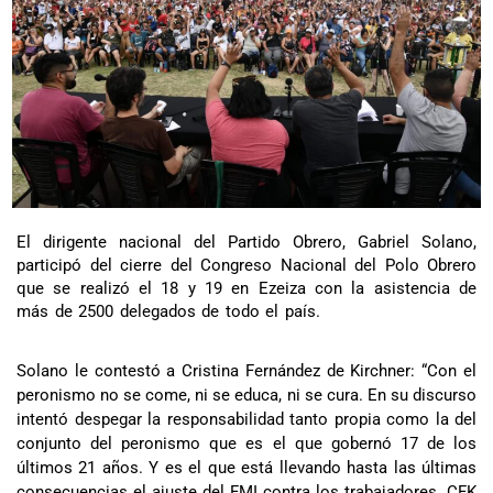
El dirigente nacional del Partido Obrero, Gabriel Solano,
participó del cierre del Congreso Nacional del Polo Obrero
que se realizó el 18 y 19 en Ezeiza con la asistencia de
más de 2500 delegados de todo el país.
Solano le contestó a Cristina Fernández de Kirchner: “Con el
peronismo no se come, ni se educa, ni se cura. En su discurso
intentó despegar la responsabilidad tanto propia como la del
conjunto del peronismo que es el que gobernó 17 de los
últimos 21 años. Y es el que está llevando hasta las últimas
consecuencias el ajuste del FMI contra los trabajadores. CFK