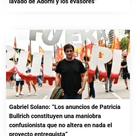
lavado de Adorni y los evasores”
Gabriel Solano: “Los anuncios de Patricia
Bullrich constituyen una maniobra
confusionista que no altera en nada el
proyecto entreguista”