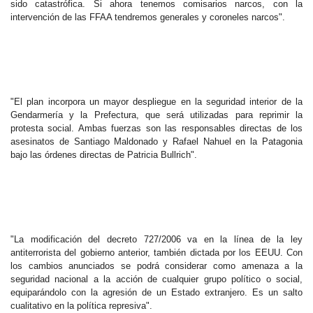
sido catastrófica. Si ahora tenemos comisarios narcos, con la
intervención de las FFAA tendremos generales y coroneles narcos".
"El plan incorpora un mayor despliegue en la seguridad interior de la
Gendarmería y la Prefectura, que será utilizadas para reprimir la
protesta social. Ambas fuerzas son las responsables directas de los
asesinatos de Santiago Maldonado y Rafael Nahuel en la Patagonia
bajo las órdenes directas de Patricia Bullrich".
"La modificación del decreto 727/2006 va en la línea de la ley
antiterrorista del gobierno anterior, también dictada por los EEUU. Con
los cambios anunciados se podrá considerar como amenaza a la
seguridad nacional a la acción de cualquier grupo político o social,
equiparándolo con la agresión de un Estado extranjero. Es un salto
cualitativo en la política represiva".