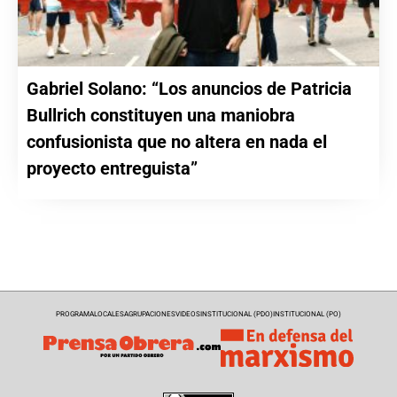
Gabriel Solano: “Los anuncios de Patricia
Bullrich constituyen una maniobra
confusionista que no altera en nada el
proyecto entreguista”
PROGRAMA
LOCALES
AGRUPACIONES
VIDEOS
INSTITUCIONAL (PDO)
INSTITUCIONAL (PO)