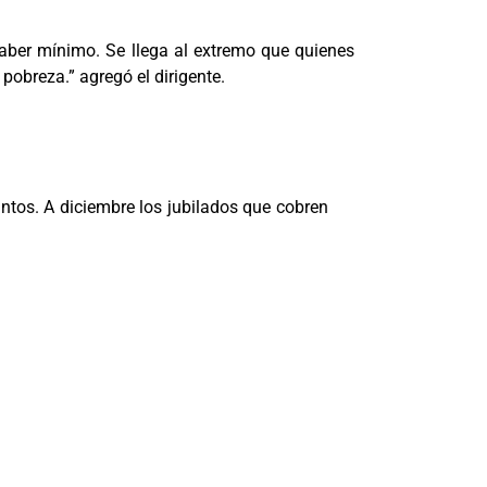
haber mínimo. Se llega al extremo que quienes
obreza.” agregó el dirigente.
untos. A diciembre los jubilados que cobren