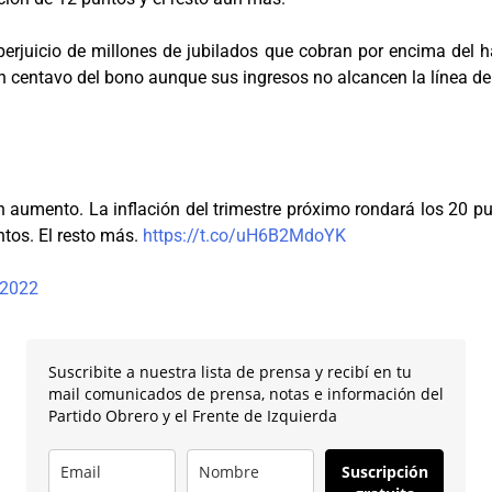
erjuicio de millones de jubilados que cobran por encima del 
centavo del bono aunque sus ingresos no alcancen la línea de p
n aumento. La inflación del trimestre próximo rondará los 20 p
tos. El resto más.
https://t.co/uH6B2MdoYK
 2022
Suscribite a nuestra lista de prensa y recibí en tu
mail comunicados de prensa, notas e información del
Partido Obrero y el Frente de Izquierda
Suscripción