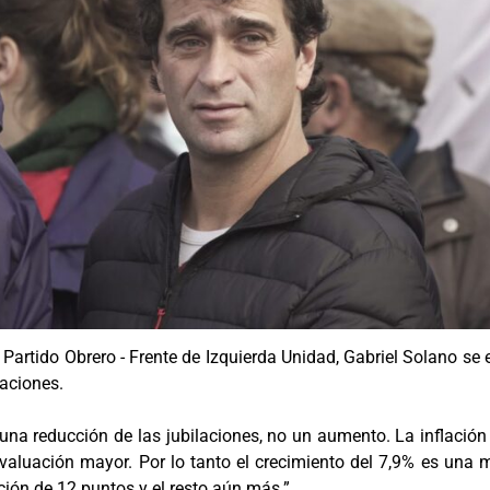
l Partido Obrero - Frente de Izquierda Unidad, Gabriel Solano se
laciones.
na reducción de las jubilaciones, no un aumento. La inflación 
luación mayor. Por lo tanto el crecimiento del 7,9% es una m
ión de 12 puntos y el resto aún más.”