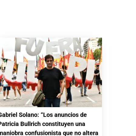
Gabriel Solano: “Los anuncios de
Patricia Bullrich constituyen una
maniobra confusionista que no altera