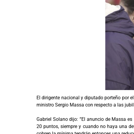
El dirigente nacional y diputado porteño por e
ministro Sergio Massa con respecto a las jubi
Gabriel Solano dijo: “
El anuncio de Massa es u
20 puntos, siempre y cuando no haya una deva
cobren la mínima tendrán entonces una reducc