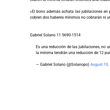
«El bono además achata las jubilaciones en p
cobren dos haberes mínimos no cobrarán ni un 
Gabriel Solano 11 5690-1514
Es una reducción de las jubilaciones, no u
la mínima tendrán una reducción de 12 pun
— Gabriel Solano (@Solanopo)
August 10,