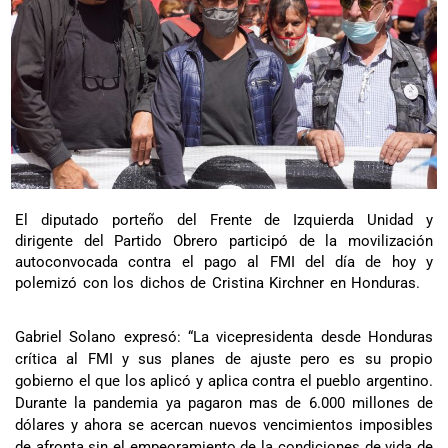
El diputado porteño del Frente de Izquierda Unidad y
dirigente del Partido Obrero participó de la movilización
autoconvocada contra el pago al FMI del día de hoy y
polemizó con los dichos de Cristina Kirchner en Honduras.
Gabriel Solano expresó: “La vicepresidenta desde Honduras
crítica al FMI y sus planes de ajuste pero es su propio
gobierno el que los aplicó y aplica contra el pueblo argentino.
Durante la pandemia ya pagaron mas de 6.000 millones de
dólares y ahora se acercan nuevos vencimientos imposibles
de afronta sin el empeoramiento de la condiciones de vida de