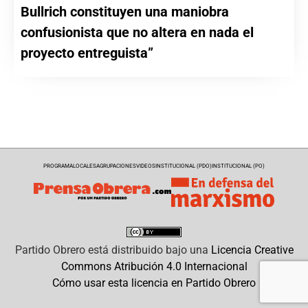
Bullrich constituyen una maniobra
confusionista que no altera en nada el
proyecto entreguista”
PROGRAMA
LOCALES
AGRUPACIONES
VIDEOS
INSTITUCIONAL (PDO)
INSTITUCIONAL (PO)
Partido Obrero
está distribuido bajo una
Licencia Creative
Commons Atribución 4.0 Internacional
Cómo usar esta licencia en Partido Obrero