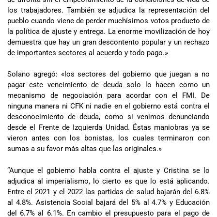
los trabajadores. También se adjudica la representación del
pueblo cuando viene de perder muchísimos votos producto de
la política de ajuste y entrega. La enorme movilización de hoy
demuestra que hay un gran descontento popular y un rechazo
de importantes sectores al acuerdo y todo pago.»
Solano agregó: «los sectores del gobierno que juegan a no
pagar este vencimiento de deuda solo lo hacen como un
mecanismo de negociación para acordar con el FMI. De
ninguna manera ni CFK ni nadie en el gobierno está contra el
desconocimiento de deuda, como si venimos denunciando
desde el Frente de Izquierda Unidad. Éstas maniobras ya se
vieron antes con los bonistas, los cuales terminaron con
sumas a su favor más altas que las originales.»
“Aunque el gobierno habla contra el ajuste y Cristina se lo
adjudica al imperialismo, lo cierto es que lo está aplicando.
Entre el 2021 y el 2022 las partidas de salud bajarán del 6.8%
al 4.8%. Asistencia Social bajará del 5% al 4.7% y Educación
del 6.7% al 6.1%. En cambio el presupuesto para el pago de