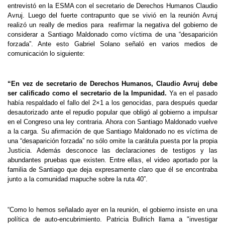
entrevistó en la ESMA con el secretario de Derechos Humanos Claudio
Avruj. Luego del fuerte contrapunto que se vivió en la reunión Avruj
realizó un really de medios para reafirmar la negativa del gobierno de
considerar a Santiago Maldonado como víctima de una “desaparición
forzada”. Ante esto Gabriel Solano señaló en varios medios de
comunicación lo siguiente:
“En vez de secretario de Derechos Humanos, Claudio Avruj debe
ser calificado como el secretario de la Impunidad.
Ya en el pasado
había respaldado el fallo del 2×1 a los genocidas, para después quedar
desautorizado ante el repudio popular que obligó al gobierno a impulsar
en el Congreso una ley contraria. Ahora con Santiago Maldonado vuelve
a la carga. Su afirmación de que Santiago Maldonado no es víctima de
una “desaparición forzada” no sólo omite la carátula puesta por la propia
Justicia. Además desconoce las declaraciones de testigos y las
abundantes pruebas que existen. Entre ellas, el video aportado por la
familia de Santiago que deja expresamente claro que él se encontraba
junto a la comunidad mapuche sobre la ruta 40”.
“Como lo hemos señalado ayer en la reunión, el gobierno insiste en una
política de auto-encubrimiento. Patricia Bullrich llama a "investigar