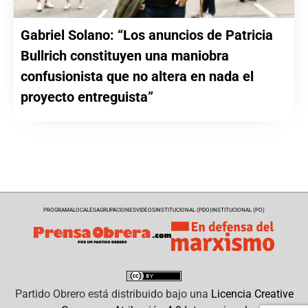
Gabriel Solano: “Los anuncios de Patricia
Bullrich constituyen una maniobra
confusionista que no altera en nada el
proyecto entreguista”
PROGRAMA
LOCALES
AGRUPACIONES
VIDEOS
INSTITUCIONAL (PDO)
INSTITUCIONAL (PO)
Partido Obrero
está distribuido bajo una
Licencia Creative