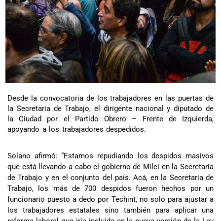
Desde la convocatoria de los trabajadores en las puertas de
la Secretaria de Trabajo, el dirigente nacional y diputado de
la Ciudad por el Partido Obrero – Frente de Izquierda,
apoyando a los trabajadores despedidos.
Solano afirmó: “Estamos repudiando los despidos masivos
que está llevando a cabo el gobierno de Milei en la Secretaria
de Trabajo y en el conjunto del país. Acá, en la Secretaria de
Trabajo, los más de 700 despidos fueron hechos por un
funcionario puesto a dedo por Techint, no solo para ajustar a
los trabajadores estatales sino también para aplicar una
reforma laboral que iría incluida en la nueva versión de la Ley