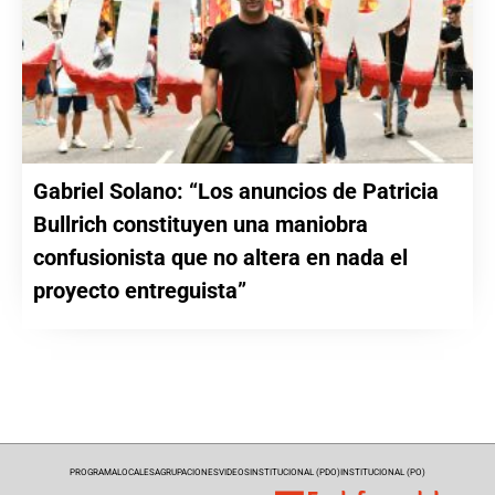
Gabriel Solano: “Los anuncios de Patricia
Bullrich constituyen una maniobra
confusionista que no altera en nada el
proyecto entreguista”
PROGRAMA
LOCALES
AGRUPACIONES
VIDEOS
INSTITUCIONAL (PDO)
INSTITUCIONAL (PO)