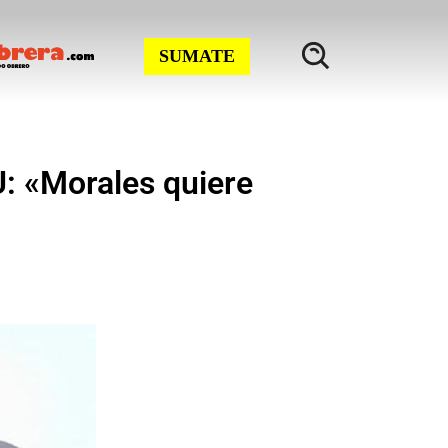
SUMATE
: «Morales quiere