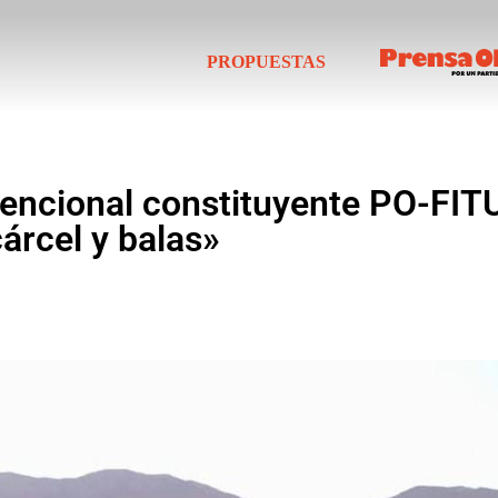
PROPUESTAS
encional constituyente PO-FITU
cárcel y balas»