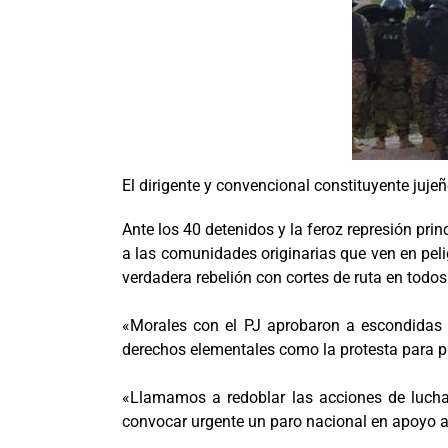
El dirigente y convencional constituyente jujeñ
Ante los 40 detenidos y la feroz represión pr
a las comunidades originarias que ven en peli
verdadera rebelión con cortes de ruta en todos
«Morales con el PJ aprobaron a escondidas u
derechos elementales como la protesta para pro
«Llamamos a redoblar las acciones de lucha 
convocar urgente un paro nacional en apoyo al