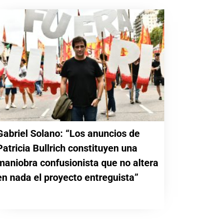
Gabriel Solano: “Los anuncios de
Patricia Bullrich constituyen una
maniobra confusionista que no altera
en nada el proyecto entreguista”