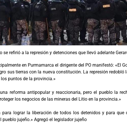
o se refirió a la represión y detenciones que llevó adelante Gera
incipalmente en Purmamarca el dirigente del PO manifestó: «El
gro sus tierras con la nueva constitución. La represión redobló 
 los puntos de la provincia.»
na reforma antipopular y reaccionaria, pero el pueblo la re
teger los negocios de las mineras del Litio en la provincia.»
para lograr la liberación de todos los detenidos y para que
 pueblo jujeño.» Agregó el legislador jujeño