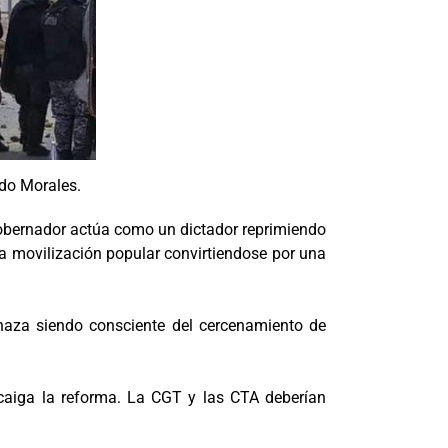
rdo Morales.
 Gobernador actúa como un dictador reprimiendo
la movilización popular convirtiendose por una
chaza siendo consciente del cercenamiento de
 caiga la reforma. La CGT y las CTA deberían