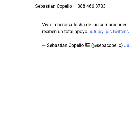
Sebastián Copello – 388 466 3703
Viva la heroica lucha de las comunidades 
reciben un total apoyo.
#Jujuy
.
pic.twitte
— Sebastián Copello
(@sebacopello)
Ju