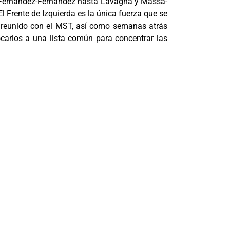
a Fernández-Fernández hasta Lavagna y Massa-
l Frente de Izquierda es la única fuerza que se
os reunido con el MST, así como semanas atrás
carlos a una lista común para concentrar las