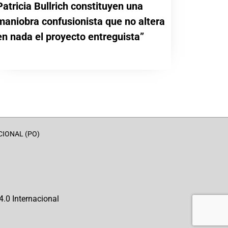
Patricia Bullrich constituyen una
maniobra confusionista que no altera
en nada el proyecto entreguista”
CIONAL (PO)
.0 Internacional