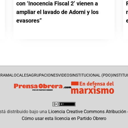
con ‘Inocencia Fiscal 2’ vienen a
a
ampliar el lavado de Adorni y los
evasores”
GRAMA
LOCALES
AGRUPACIONES
VIDEOS
INSTITUCIONAL (PDO)
INSTITU
stá distribuido bajo una
Licencia Creative Commons Atribución 4
Cómo usar esta licencia en Partido Obrero