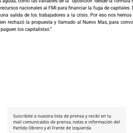
s aguda, como las variables de la ´oposición´-desde la fórmul
ecursos nacionales al FMI para financiar la fuga de capitales. E
 una salida de los trabajadores a la crisis. Por eso nos hem
ien rechazó la propuesta y llamado al Nuevo Mas, para convo
paguen los capitalistas.”
Suscribite a nuestra lista de prensa y recibí en tu
mail comunicados de prensa, notas e información del
Partido Obrero y el Frente de Izquierda