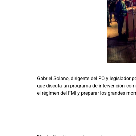
Gabriel Solano, dirigente del PO y legislador p
que discuta un programa de intervención común 
el régimen del FMI y preparar los grandes mo