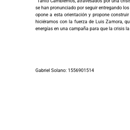
“Tanto Cambiemos, atravesados por una crisi
se han pronunciado por seguir entregando los r
opone a esta orientación y propone construir
hiciéramos con la fuerza de Luis Zamora, qu
energías en una campaña para que la crisis la 
Gabriel Solano: 1556901514