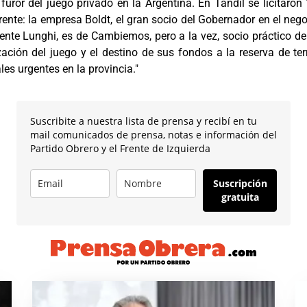
l furor del juego privado en la Argentina. En Tandil se licitaro
nte: la empresa Boldt, el gran socio del Gobernador en el nego
dente Lunghi, es de Cambiemos, pero a la vez, socio práctico de
zación del juego y el destino de sus fondos a la reserva de te
les urgentes en la provincia."
Suscribite a nuestra lista de prensa y recibí en tu
mail comunicados de prensa, notas e información del
Partido Obrero y el Frente de Izquierda
Suscripción
gratuita