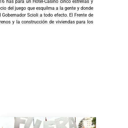
n 16 has para un Hotel-Casino cinco estrellas y
cio del juego que esquilma a la gente y donde
l Gobernador Scioli a todo efecto. El Frente de
rrenos y la construcción de viviendas para los