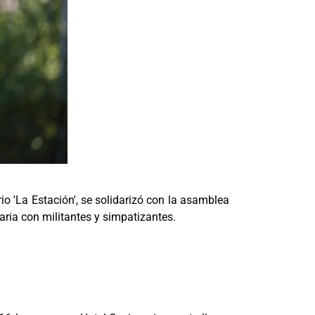
rio 'La Estación', se solidarizó con la asamblea
aria con militantes y simpatizantes.