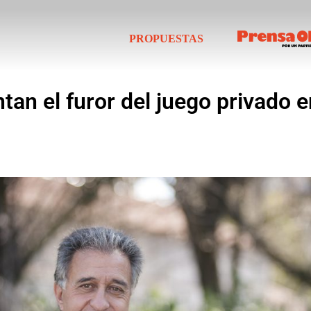
PROPUESTAS
tan el furor del juego privado e