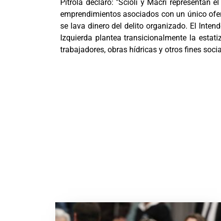
Pitrola declaró: "Scioli y Macri representan e
emprendimientos asociados con un único ofere
se lava dinero del delito organizado. El Inten
Izquierda plantea transicionalmente la estati
trabajadores, obras hídricas y otros fines socia