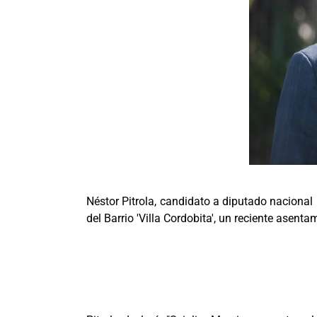
Néstor Pitrola, candidato a diputado nacional p
del Barrio 'Villa Cordobita', un reciente asen