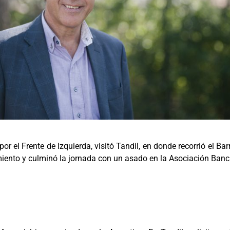
or el Frente de Izquierda, visitó Tandil, en donde recorrió el Bar
tamiento y culminó la jornada con un asado en la Asociación Banc