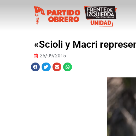
«Scioli y Macri represen
25/09/2015