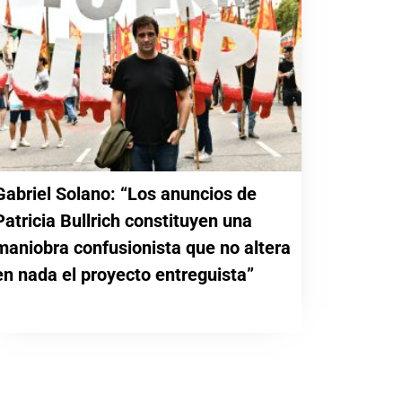
Gabriel Solano: “Los anuncios de
Patricia Bullrich constituyen una
maniobra confusionista que no altera
en nada el proyecto entreguista”