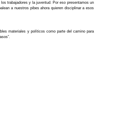
os trabajadores y la juventud. Por eso presentamos un
alean a nuestros pibes ahora quieren disciplinar a esos
ables materiales y políticos como parte del camino para
casos”.