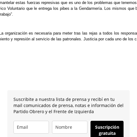
ntelar estas fuerzas represivas que es uno de los problemas que tenemos l
ívico Voluntario que le entrega los pibes a la Gendarmería. Los mismos que b
rabajo”.
La organización es necesaria para meter tras las rejas a todos los respons
nto y represión al servicio de las patronales. Justicia por cada uno de los 
Suscribite a nuestra lista de prensa y recibí en tu
mail comunicados de prensa, notas e información del
Partido Obrero y el Frente de Izquierda
Suscripción
gratuita