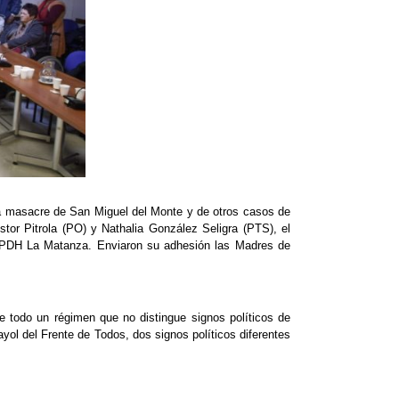
 la masacre de San Miguel del Monte y de otros casos de
stor Pitrola (PO) y Nathalia González Seligra (PTS), el
 y APDH La Matanza. Enviaron su adhesión las Madres de
e todo un régimen que no distingue signos políticos de
ol del Frente de Todos, dos signos políticos diferentes