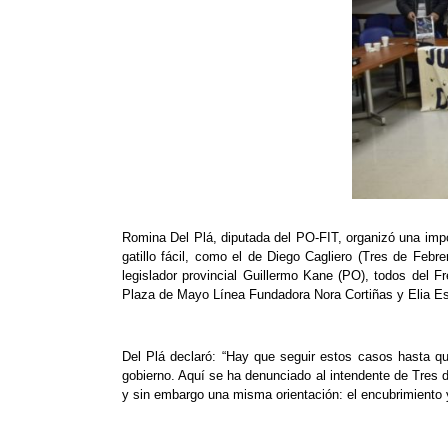
Romina Del Plá, diputada del PO-FIT, organizó una impo
gatillo fácil, como el de Diego Cagliero (Tres de Febr
legislador provincial Guillermo Kane (PO), todos del 
Plaza de Mayo Línea Fundadora Nora Cortiñas y Elia Es
Del Plá declaró: “Hay que seguir estos casos hasta qu
gobierno. Aquí se ha denunciado al intendente de Tres 
y sin embargo una misma orientación: el encubrimiento y 