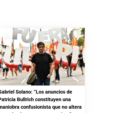
Gabriel Solano: “Los anuncios de
Patricia Bullrich constituyen una
maniobra confusionista que no altera