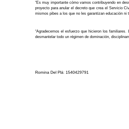
“Es muy importante cómo vamos contribuyendo en desma
proyecto para anular el decreto que crea el Servicio C
mismos pibes a los que no les garantizan educación ni t
“Agradecemos el esfuerzo que hicieron los familiares. 
desmantelar todo un régimen de dominación, disciplinamie
Romina Del Plá: 1540429791