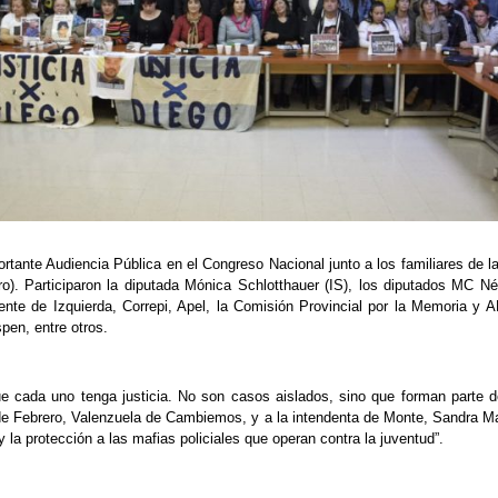
rtante Audiencia Pública en el Congreso Nacional junto a los familiares de
ero). Participaron la diputada Mónica Schlotthauer (IS), los diputados MC Né
Frente de Izquierda, Correpi, Apel, la Comisión Provincial por la Memoria
pen, entre otros.
e cada uno tenga justicia. No son casos aislados, sino que forman parte d
de Febrero, Valenzuela de Cambiemos, y a la intendenta de Monte, Sandra May
la protección a las mafias policiales que operan contra la juventud”.