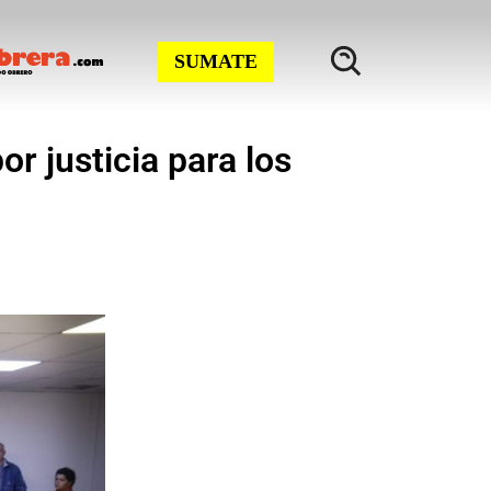
SUMATE
r justicia para los