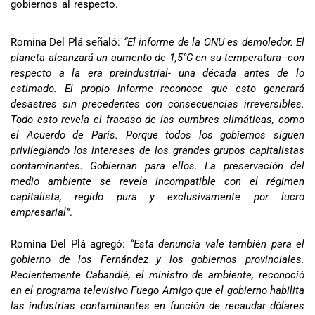
gobiernos al respecto.
Romina Del Plá señaló:
“El informe de la ONU es demoledor. El
planeta alcanzará un aumento de 1,5°C en su temperatura -con
respecto a la era preindustrial- una década antes de lo
estimado. El propio informe reconoce que esto generará
desastres sin precedentes con consecuencias irreversibles.
Todo esto revela el fracaso de las cumbres climáticas, como
el Acuerdo de París. Porque todos los gobiernos siguen
privilegiando los intereses de los grandes grupos capitalistas
contaminantes. Gobiernan para ellos. La preservación del
medio ambiente se revela incompatible con el régimen
capitalista, regido pura y exclusivamente por lucro
empresarial”
.
Romina Del Plá agregó:
“Esta denuncia vale también para el
gobierno de los Fernández y los gobiernos provinciales.
Recientemente Cabandié, el ministro de ambiente, reconoció
en el programa televisivo Fuego Amigo que el gobierno habilita
las industrias contaminantes en función de recaudar dólares