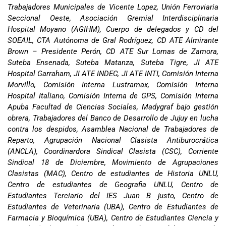
Trabajadores Municipales de Vicente Lopez, Unión Ferroviaria
Seccional Oeste, Asociación Gremial Interdisciplinaria
Hospital Moyano (AGIHM), Cuerpo de delegados y CD del
SOEAIL, CTA Autónoma de Gral Rodríguez, CD ATE Almirante
Brown – Presidente Perón, CD ATE Sur Lomas de Zamora,
Suteba Ensenada, Suteba Matanza, Suteba Tigre, JI ATE
Hospital Garraham, JI ATE INDEC, JI ATE INTI, Comisión Interna
Morvillo, Comisión Interna Lustramax, Comisión Interna
Hospital Italiano, Comisión Interna de GPS, Comisión Interna
Apuba Facultad de Ciencias Sociales, Madygraf bajo gestión
obrera, Trabajadores del Banco de Desarrollo de Jujuy en lucha
contra los despidos, Asamblea Nacional de Trabajadores de
Reparto, Agrupación Nacional Clasista Antiburocrática
(ANCLA), Coordinardora Sindical Clasista (CSC), Corriente
Sindical 18 de Diciembre, Movimiento de Agrupaciones
Clasistas (MAC), Centro de estudiantes de Historia UNLU,
Centro de estudiantes de Geografia UNLU, Centro de
Estudiantes Terciario del IES Juan B justo, Centro de
Estudiantes de Veterinaria (UBA), Centro de Estudiantes de
Farmacia y Bioquímica (UBA), Centro de Estudiantes Ciencia y