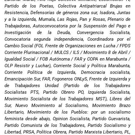
Partido de los Poetas, Colectiva Antipatriarcal Brujas en
Resistencia, Defensorías de géneros zona sur, Isadora, Juntas
y a la izquierda, Mumala, Las Rojas, Pan y Rosas, Plenario de
Trabajadoras, Autoconvocatoria por la Suspensión del Pago e
Investigación de la Deuda, Convergencia Socialista,
Convocatoria segunda independencia, Coordinadora por el
Cambio Social (FOL Frente de Organizaciones en Lucha / FPDS
Corriente Plurinacional / MULCS / ILS / Movimiento 8 de Abril /
Igualdad Social / FOB Autónoma / FAR y COPA en Marabunta /
OLP Resistir y Luchar), Corriente Social y Política Marabunta,
Corriente Política de Izquierda, Democracia socialista,
Emancipación Sur, FAR, Fogoneros ONLyS, Frente de Izquierda y
de Trabajadores Unidad (Partido de los Trabajadores
Socialistas PTS, Partido Obrero PO, Izquierda Socialista,
Movimiento Socialista de los Trabajadores MST), Libres del
Sur, Nuevo Movimiento al Socialismo, Movimiento Brazo
Libertario, Movimiento de los Pueblos: por un socialismo
feminista desde abajo, Opinion Socialista, Partido Guevarista,
Partido Comunista de los Trabajadores, Partido Socialismo y
Libertad, PRSA, Política Obrera, Partido Marxista Libertario, PL,