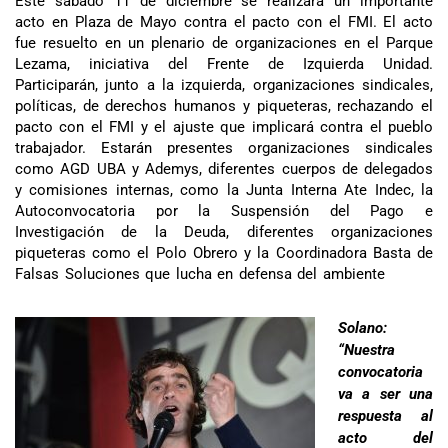
Este sábado 11 de diciembre se realizará un importante
acto en Plaza de Mayo contra el pacto con el FMI. El acto
fue resuelto en un plenario de organizaciones en el Parque
Lezama, iniciativa del Frente de Izquierda Unidad.
Participarán, junto a la izquierda, organizaciones sindicales,
políticas, de derechos humanos y piqueteras, rechazando el
pacto con el FMI y el ajuste que implicará contra el pueblo
trabajador. Estarán presentes organizaciones sindicales
como AGD UBA y Ademys, diferentes cuerpos de delegados
y comisiones internas, como la Junta Interna Ate Indec, la
Autoconvocatoria por la Suspensión del Pago e
Investigación de la Deuda, diferentes organizaciones
piqueteras como el Polo Obrero y la Coordinadora Basta de
Falsas Soluciones que lucha en defensa del ambiente
Solano:
“Nuestra
convocatoria
va a ser una
respuesta al
acto del