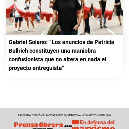
Gabriel Solano: “Los anuncios de Patricia
Bullrich constituyen una maniobra
confusionista que no altera en nada el
proyecto entreguista”
PROGRAMA
LOCALES
AGRUPACIONES
VIDEOS
INSTITUCIONAL (PDO)
INSTITUCIONAL (PO)