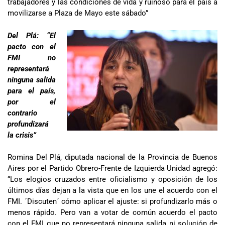
trabajadores y las condiciones de vida y ruinoso para el país a
movilizarse a Plaza de Mayo este sábado”
Del Plá: “El
pacto con el
FMI no
representará
ninguna salida
para el país,
por el
contrario
profundizará
la crisis”
Romina Del Plá, diputada nacional de la Provincia de Buenos
Aires por el Partido Obrero-Frente de Izquierda Unidad agregó:
“Los elogios cruzados entre oficialismo y oposición de los
últimos días dejan a la vista que en los une el acuerdo con el
FMI. ´Discuten´ cómo aplicar el ajuste: si profundizarlo más o
menos rápido. Pero van a votar de común acuerdo el pacto
con el FMI que no representará ninguna salida ni solución de