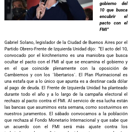
gobierno del
10 que busca
encubrir el
pacto con el
FMI”
Gabriel Solano, legislador de la Ciudad de Buenos Aires por el
Partido Obrero-Frente de Izquierda Unidad dijo: “El acto del 10,
convocado por el kirchnerismo es una maniobra que busca
ocultar el pacto con el FMI al que se encamina el gobierno y
en el que coincide plenamente con la oposición de
Cambiemos y con los ´libertarios´. El Plan Plurinacional es
una estafa que a lo único que apunta es a destinar cada dólar
al pago de deuda. El Frente de Izquierda Unidad ha planteado
durante todo el año y a lo largo de la campaña electoral el
rechazo al pacto contra el FMI. Al servicio de esa lucha están
las bancas que asumimos esta semana, como sostuvimos en
nuestros juramentos. El sábado convocamos a la población
que rechaza al Fondo Monetario Internacional y que sabe que
un acuerdo con el FMI será más ajuste contra los