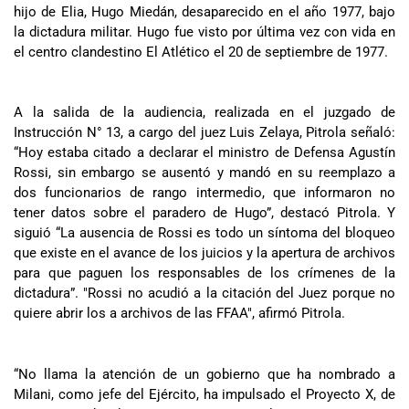
hijo de Elia, Hugo Miedán, desaparecido en el año 1977, bajo
la dictadura militar. Hugo fue visto por última vez con vida en
el centro clandestino El Atlético el 20 de septiembre de 1977.
A la salida de la audiencia, realizada en el juzgado de
Instrucción N° 13, a cargo del juez Luis Zelaya, Pitrola señaló:
“Hoy estaba citado a declarar el ministro de Defensa Agustín
Rossi, sin embargo se ausentó y mandó en su reemplazo a
dos funcionarios de rango intermedio, que informaron no
tener datos sobre el paradero de Hugo”, destacó Pitrola. Y
siguió “La ausencia de Rossi es todo un síntoma del bloqueo
que existe en el avance de los juicios y la apertura de archivos
para que paguen los responsables de los crímenes de la
dictadura”. "Rossi no acudió a la citación del Juez porque no
quiere abrir los a archivos de las FFAA", afirmó Pitrola.
“No llama la atención de un gobierno que ha nombrado a
Milani, como jefe del Ejército, ha impulsado el Proyecto X, de