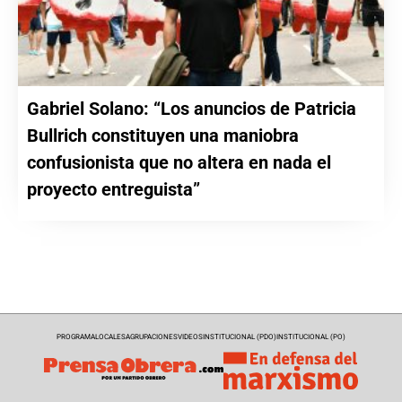
Gabriel Solano: “Los anuncios de Patricia
Bullrich constituyen una maniobra
confusionista que no altera en nada el
proyecto entreguista”
PROGRAMA
LOCALES
AGRUPACIONES
VIDEOS
INSTITUCIONAL (PDO)
INSTITUCIONAL (PO)