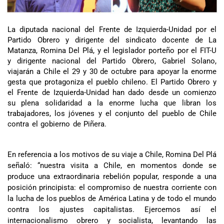
La diputada nacional del Frente de Izquierda-Unidad por el
Partido Obrero y dirigente del sindicato docente de La
Matanza, Romina Del Plá, y el legislador porteño por el FIT-U
y dirigente nacional del Partido Obrero, Gabriel Solano,
viajarán a Chile el 29 y 30 de octubre para apoyar la enorme
gesta que protagoniza el pueblo chileno. El Partido Obrero y
el Frente de Izquierda-Unidad han dado desde un comienzo
su plena solidaridad a la enorme lucha que libran los
trabajadores, los jóvenes y el conjunto del pueblo de Chile
contra el gobierno de Piñera.
En referencia a los motivos de su viaje a Chile, Romina Del Plá
señaló: “nuestra visita a Chile, en momentos donde se
produce una extraordinaria rebelión popular, responde a una
posición principista: el compromiso de nuestra corriente con
la lucha de los pueblos de América Latina y de todo el mundo
contra los ajustes capitalistas. Ejercemos así el
internacionalismo obrero y socialista, levantando las