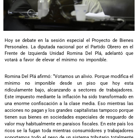
Hoy se debate en la sesión especial el Proyecto de Bienes
Personales. La diputada nacional por el Partido Obrero en el
Frente de Izquierda Unidad Romina Del Plá, adelantó que
votará a favor de elevar el mínimo no imponible.
Romina Del Plá afirmó: “Votamos un alivio. Porque modifica el
mínimo no imponible desde un piso que hoy esta
ridículamente bajo, alcanzando a sectores de trabajadores.
Este impuesto mediante la inflación ha sido transformado en
una enorme confiscación a la clase media. Eso mientras las
acciones no pagan y los grandes capitalistas tampoco porque
tienen sus bienes en sociedades especiales de resguardo de
valor muy habitualmente en paraísos fiscales. En este país los
ricos se la fugan toda mientras consumidores y trabajadores
soportamos todo el peso de un sistema tributario totalmente