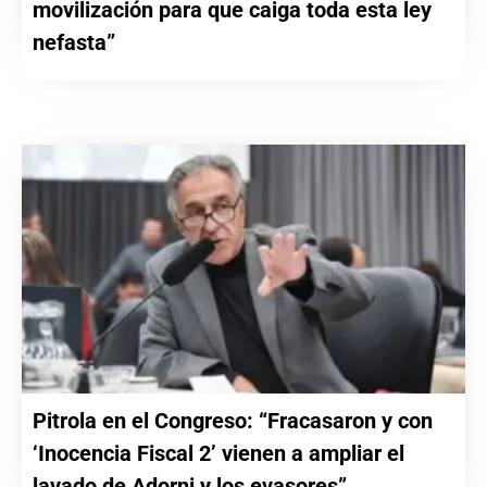
movilización para que caiga toda esta ley
nefasta”
Pitrola en el Congreso: “Fracasaron y con
‘Inocencia Fiscal 2’ vienen a ampliar el
lavado de Adorni y los evasores”