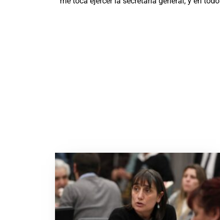
me toca ejercer la secretaría general, y en tod