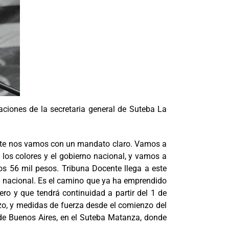
aciones de la secretaria general de Suteba La
ente nos vamos con un mandato claro. Vamos a
 los colores y el gobierno nacional, y vamos a
los 56 mil pesos. Tribuna Docente llega a este
ha nacional. Es el camino que ya ha emprendido
o y que tendrá continuidad a partir del 1 de
zo, y medidas de fuerza desde el comienzo del
 de Buenos Aires, en el Suteba Matanza, donde