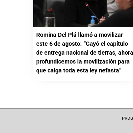
Romina Del Plá llamó a movilizar
este 6 de agosto: “Cayó el capítulo
de entrega nacional de tierras, ahor
profundicemos la movilización para
que caiga toda esta ley nefasta”
PRO