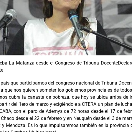
uteba La Matanza desde el Congreso de Tribuna Docente
Declar
te
el país que participamos del congreso nacional de Tribuna Doc
 la que nos quieren someter los gobiernos provinciales de todos
enos cubra la canasta de pobreza, que hoy se ubica arriba de 
a partir del 1ero de marzo y exigiéndole a CTERA un plan de luc
ABA, con el paro de Ademys de 72 horas desde el 17 de febrer
en Chaco desde el 22 de febrero y en Neuquén desde el 3 de mar
ruz y Mendoza. Es lo que impulsaremos también en la provincia