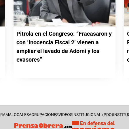
Pitrola en el Congreso: “Fracasaron y
con ‘Inocencia Fiscal 2’ vienen a
a
ampliar el lavado de Adorni y los
evasores”
GRAMA
LOCALES
AGRUPACIONES
VIDEOS
INSTITUCIONAL (PDO)
INSTITU