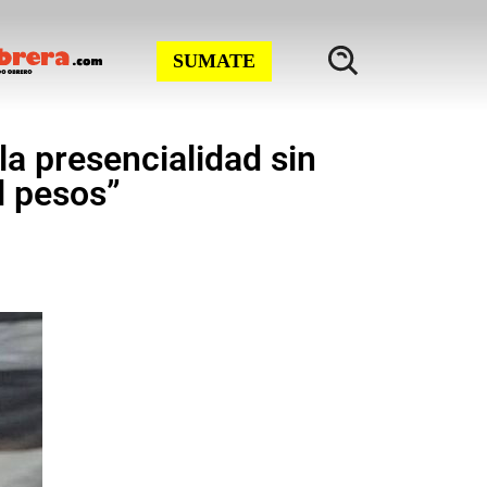
SUMATE
la presencialidad sin
l pesos”