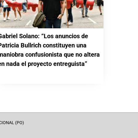
Gabriel Solano: “Los anuncios de
Patricia Bullrich constituyen una
maniobra confusionista que no altera
en nada el proyecto entreguista”
CIONAL (PO)