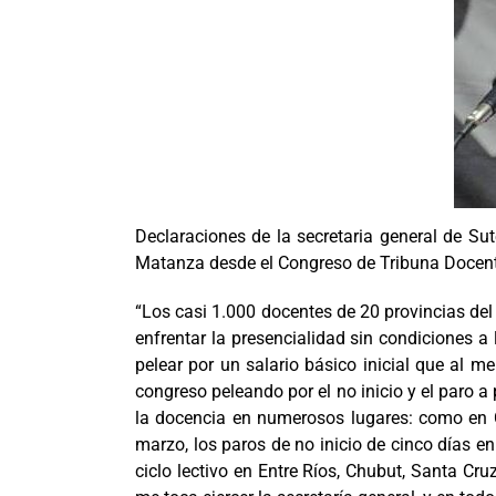
Declaraciones de la secretaria general de S
Matanza desde el Congreso de Tribuna Docen
“Los casi 1.000 docentes de 20 provincias d
enfrentar la presencialidad sin condiciones a
pelear por un salario básico inicial que al m
congreso peleando por el no inicio y el paro 
la docencia en numerosos lugares: como en C
marzo, los paros de no inicio de cinco días 
ciclo lectivo en Entre Ríos, Chubut, Santa C