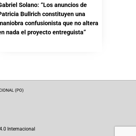
Gabriel Solano: “Los anuncios de
Patricia Bullrich constituyen una
maniobra confusionista que no altera
en nada el proyecto entreguista”
CIONAL (PO)
.0 Internacional