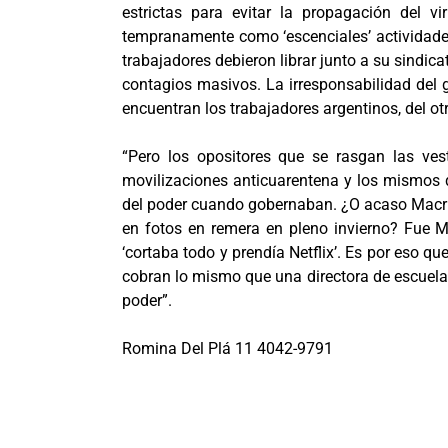
estrictas para evitar la propagación del v
tempranamente como ‘escenciales’ actividades 
trabajadores debieron librar junto a su sindic
contagios masivos. La irresponsabilidad del g
encuentran los trabajadores argentinos, del otr
“Pero los opositores que se rasgan las ve
movilizaciones anticuarentena y los mismos 
del poder cuando gobernaban. ¿O acaso Macri 
en fotos en remera en pleno invierno? Fue 
‘cortaba todo y prendía Netflix’. Es por eso q
cobran lo mismo que una directora de escuela y
poder”.
Romina Del Plá 11 4042-9791