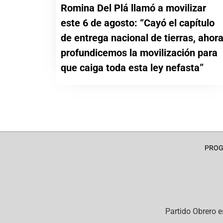
Romina Del Plá llamó a movilizar
este 6 de agosto: “Cayó el capítulo
de entrega nacional de tierras, ahor
profundicemos la movilización para
que caiga toda esta ley nefasta”
PRO
Partido Obrero
e