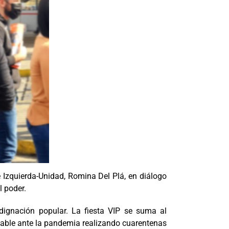
e Izquierda-Unidad, Romina Del Plá, en diálogo
l poder.
ndignación popular. La fiesta VIP se suma al
nsable ante la pandemia realizando cuarentenas