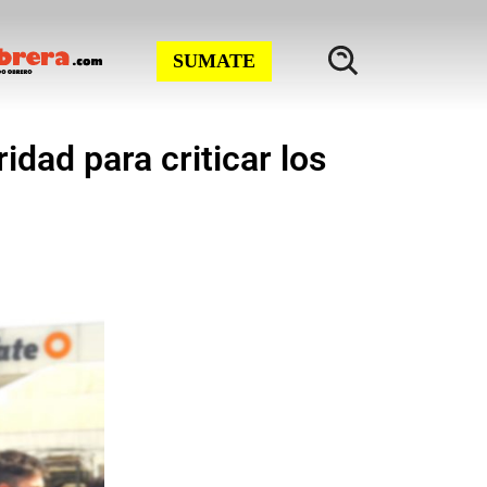
SUMATE
idad para criticar los