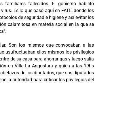
familiares fallecidos. El gobierno habilitó
 virus. Es lo que pasó aquí en FATE, donde los
tocolos de seguridad e higiene y así evitar los
ción calamitosa en materia social en la que se
ca”.
ablar. Son los mismos que convocaban a las
e usufructuaban ellos mismos los privilegios
tro de su casa para ahorrar gas y luego salía
ón en Villa La Angostura y quien a las 19hs
os dietazos de los diputados, que sus diputados
 la autoridad para criticar los privilegios del