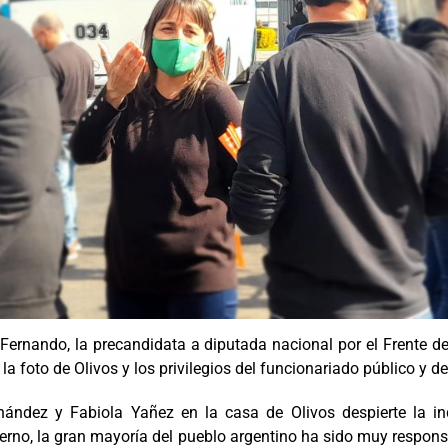
Fernando, la precandidata a diputada nacional por el Frente d
la foto de Olivos y los privilegios del funcionariado público y de
rnández y Fabiola Yañez en la casa de Olivos despierte la i
bierno, la gran mayoría del pueblo argentino ha sido muy respo