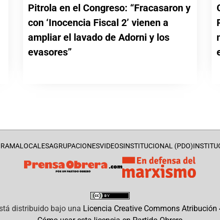
Pitrola en el Congreso: “Fracasaron y
con ‘Inocencia Fiscal 2’ vienen a
a
ampliar el lavado de Adorni y los
evasores”
GRAMA
LOCALES
AGRUPACIONES
VIDEOS
INSTITUCIONAL (PDO)
INSTITU
stá distribuido bajo una
Licencia Creative Commons Atribución 4