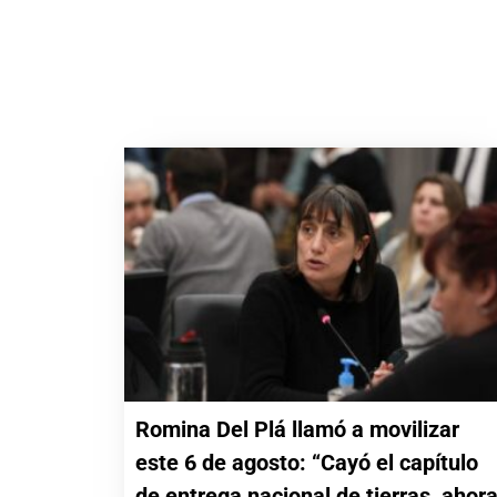
Romina Del Plá llamó a movilizar
este 6 de agosto: “Cayó el capítulo
de entrega nacional de tierras, ahor