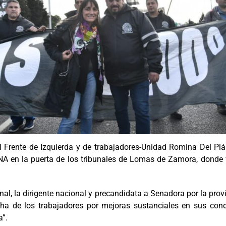
l Frente de Izquierda y de trabajadores-Unidad Romina Del Plá
NA en la puerta de los tribunales de Lomas de Zamora, donde 
nal, la dirigente nacional y precandidata a Senadora por la pro
ha de los trabajadores por mejoras sustanciales en sus cond
a”.