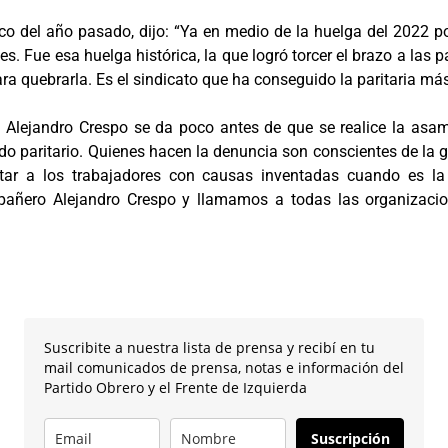
co del año pasado, dijo: “Ya en medio de la huelga del 2022 po
Fue esa huelga histórica, la que logró torcer el brazo a las pat
a quebrarla. Es el sindicato que ha conseguido la paritaria más 
ra Alejandro Crespo se da poco antes de que se realice la asa
iodo paritario. Quienes hacen la denuncia son conscientes de la 
tar a los trabajadores con causas inventadas cuando es la
añero Alejandro Crespo y llamamos a todas las organizacio
Suscribite a nuestra lista de prensa y recibí en tu
mail comunicados de prensa, notas e información del
Partido Obrero y el Frente de Izquierda
Suscripción