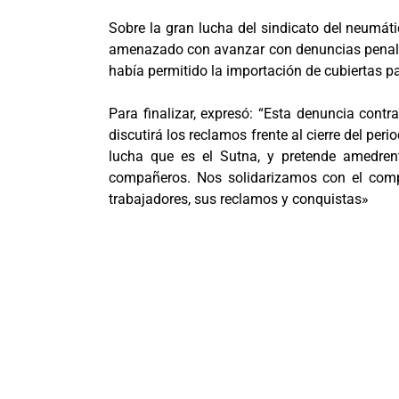
Sobre la gran lucha del sindicato del neumáti
amenazado con avanzar con denuncias penales. 
había permitido la importación de cubiertas par
Para finalizar, expresó: “Esta denuncia cont
discutirá los reclamos frente al cierre del per
lucha que es el Sutna, y pretende amedren
compañeros. Nos solidarizamos con el comp
trabajadores, sus reclamos y conquistas»