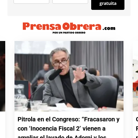
gratuita
Pitrola en el Congreso: “Fracasaron y
con ‘Inocencia Fiscal 2’ vienen a
a
ampliar el lavado de Adorni y los