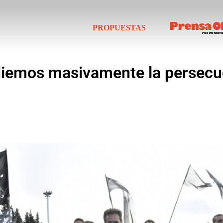
PROPUESTAS
diemos masivamente la persecuc