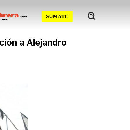
SUMATE
ión a Alejandro