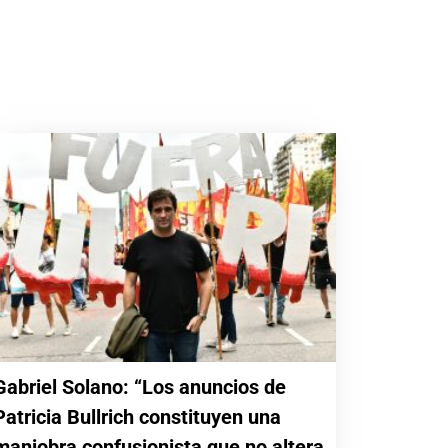
Gabriel Solano: “Los anuncios de
Patricia Bullrich constituyen una
maniobra confusionista que no altera