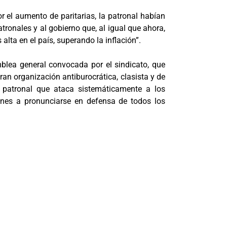
r el aumento de paritarias, la patronal habían
ronales y al gobierno que, al igual que ahora,
alta en el país, superando la inflación”.
mblea general convocada por el sindicato, que
gran organización antiburocrática, clasista y de
 patronal que ataca sistemáticamente a los
nes a pronunciarse en defensa de todos los