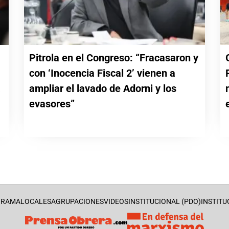
Pitrola en el Congreso: “Fracasaron y
con ‘Inocencia Fiscal 2’ vienen a
a
ampliar el lavado de Adorni y los
evasores”
GRAMA
LOCALES
AGRUPACIONES
VIDEOS
INSTITUCIONAL (PDO)
INSTITU