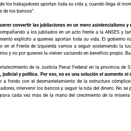
e los trabajadores aportan toda su vida y, cuando llega el mom
es de los bancos”.
erer convertir las jubilaciones en un mero asistencialismo y
mpañando a los jubilados en un acto frente a la ANSES y tam
miento explícito a quienes aportan toda su vida. El gobierno 
ro en el Frente de Izquierda vamos a seguir sosteniendo la l
arios y no por quienes la vienen vaciando en beneficio propio. B
ortalecimiento de la Justicia Penal Federal en la provincia de S
, judicial y política. Por eso, no es una solución el aumento n
 a fondo con el desmantelamiento de la estructura cómplice 
ajadores, intervenir los bancos y seguir la ruta del dinero. No 
grava cada vez más de la mano del crecimiento de la miseria y