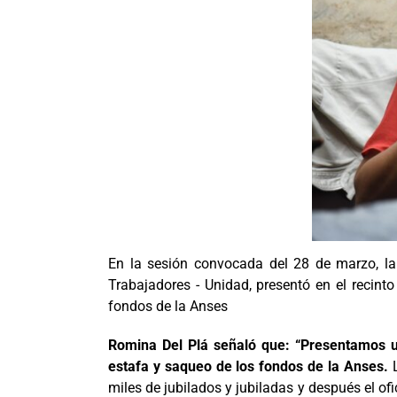
En la sesión convocada del 28 de marzo, la 
Trabajadores - Unidad, presentó en el recin
fondos de la Anses
Romina Del Plá señaló que: “Presentamos un
estafa y saqueo de los fondos de la Anses.
L
miles de jubilados y jubiladas y después el of