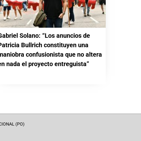
Gabriel Solano: “Los anuncios de
Patricia Bullrich constituyen una
maniobra confusionista que no altera
en nada el proyecto entreguista”
CIONAL (PO)