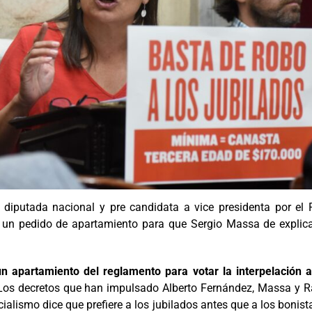
diputada nacional y pre candidata a vice presidenta por el P
to un pedido de apartamiento para que Sergio Massa de explic
 apartamiento del reglamento para votar la interpelación 
os decretos que han impulsado Alberto Fernández, Massa y Ra
icialismo dice que prefiere a los jubilados antes que a los bonis