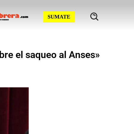
SUMATE
bre el saqueo al Anses»