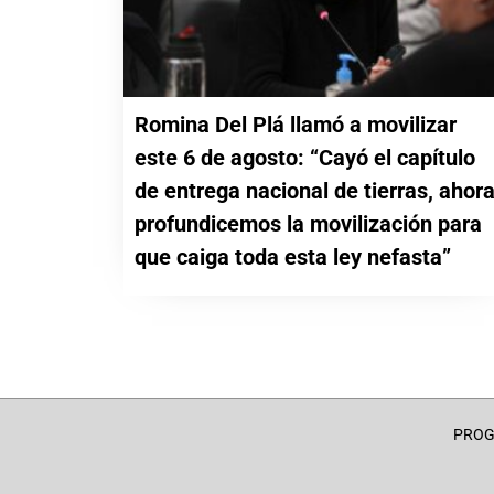
Romina Del Plá llamó a movilizar
este 6 de agosto: “Cayó el capítulo
de entrega nacional de tierras, ahor
profundicemos la movilización para
que caiga toda esta ley nefasta”
PRO