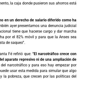
ento, la caja donde pusieron sus ahorros está
 no en un derecho de salario diferido como ha
bién ayer presentamos una denuncia judicial
nacional tiene que hacerse cargo y dar marcha
ucha por el 82% móvil y para que la Anses sea
asta de saqueo”.
anta Fé refirió que:
“El narcotráfico crece con
i del aparato represivo ni de una ampliación de
del narcotráfico y para eso hay empezar por
se puede usar esta medida para simular que algo
 la pobreza, que crecen por las políticas del