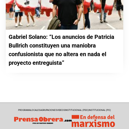
Gabriel Solano: “Los anuncios de Patricia
Bullrich constituyen una maniobra
confusionista que no altera en nada el
proyecto entreguista”
PROGRAMA
LOCALES
AGRUPACIONES
VIDEOS
INSTITUCIONAL (PDO)
INSTITUCIONAL (PO)