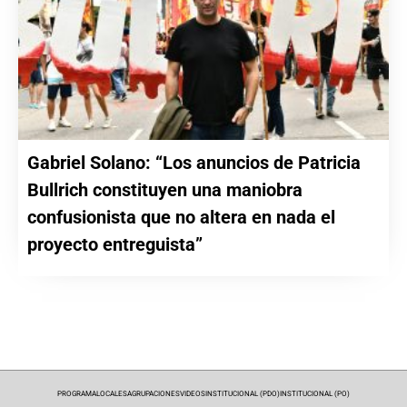
Gabriel Solano: “Los anuncios de Patricia
Bullrich constituyen una maniobra
confusionista que no altera en nada el
proyecto entreguista”
PROGRAMA
LOCALES
AGRUPACIONES
VIDEOS
INSTITUCIONAL (PDO)
INSTITUCIONAL (PO)