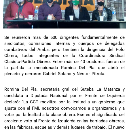
Se reunieron más de 600 dirigentes fundamentalmente de
sindicatos, comisiones internas y cuerpos de delegados
combativos del Amba, pero también la dirigencia del Polo
Obrero, todos integrantes de la Coordinadora Sindical
Clasista-Partido Obrero. Entre más de 40 oradores, fueron de
la partida la mencionada Romina Del Pla que abrió el
plenario y cerraron Gabriel Solano y Néstor Pitrola.
Romina Del Pla, secretaria gral del Suteba La Matanza y
candidata a Diputada Nacional por el Frente de Izquierda
declaró: “La CGT moviliza por la lealtad a un gobierno que
ajusta con el FMI, nosotros convocamos a organizarnos y a
votar por la lealtad a la clase obrera. Ese es el significado del
creciente voto al Frente de Izquierda en las barriadas obreras,
en las fábricas, escuelas y demás lugares de trabajo. El nuevo