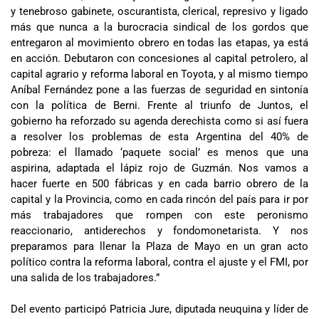
y tenebroso gabinete, oscurantista, clerical, represivo y ligado
más que nunca a la burocracia sindical de los gordos que
entregaron al movimiento obrero en todas las etapas, ya está
en acción. Debutaron con concesiones al capital petrolero, al
capital agrario y reforma laboral en Toyota, y al mismo tiempo
Aníbal Fernández pone a las fuerzas de seguridad en sintonía
con la política de Berni. Frente al triunfo de Juntos, el
gobierno ha reforzado su agenda derechista como si así fuera
a resolver los problemas de esta Argentina del 40% de
pobreza: el llamado ‘paquete social’ es menos que una
aspirina, adaptada el lápiz rojo de Guzmán. Nos vamos a
hacer fuerte en 500 fábricas y en cada barrio obrero de la
capital y la Provincia, como en cada rincón del país para ir por
más trabajadores que rompen con este peronismo
reaccionario, antiderechos y fondomonetarista. Y nos
preparamos para llenar la Plaza de Mayo en un gran acto
político contra la reforma laboral, contra el ajuste y el FMI, por
una salida de los trabajadores.”
Del evento participó Patricia Jure, diputada neuquina y líder de