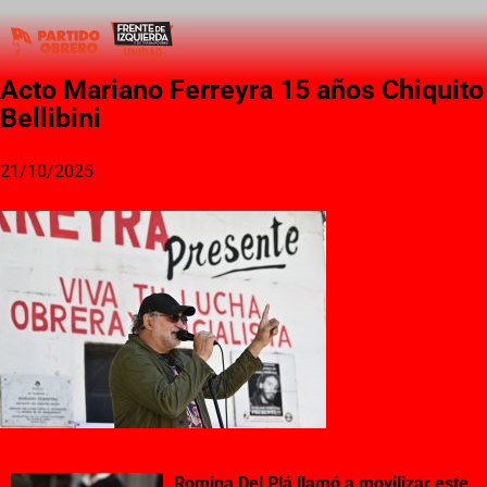
Acto Mariano Ferreyra 15 años Chiquito
Bellibini
21/10/2025
Romina Del Plá llamó a movilizar este