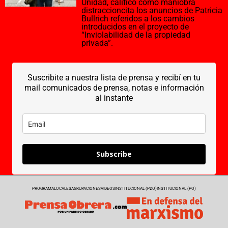
Unidad, calificó como maniobra
distraccioncita los anuncios de Patricia
Bullrich referidos a los cambios
introducidos en el proyecto de
“Inviolabilidad de la propiedad
privada”.
Suscribite a nuestra lista de prensa y recibí en tu
mail comunicados de prensa, notas e información
al instante
Subscribe
PROGRAMA
LOCALES
AGRUPACIONES
VIDEOS
INSTITUCIONAL (PDO)
INSTITUCIONAL (PO)