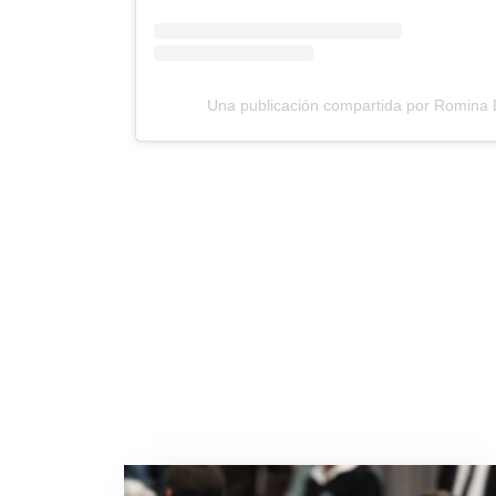
Una publicación compartida por Romina D