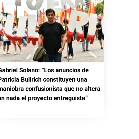
Gabriel Solano: “Los anuncios de
Patricia Bullrich constituyen una
maniobra confusionista que no altera
en nada el proyecto entreguista”