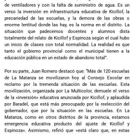
de ventiladores y con la falta de suministro de agua. Es un
verso la inversión en infraestructura educativa de Kicillof, la
precariedad de las escuelas, y la demora de las obras o
enorme lentitud donde las hay, es la norma en el distrito. La
situación que padecemos docentes y alumnos dista
totalmente del relato de Kicillof y Espinoza según el cual hubo
un inicio de clases con total normalidad. La realidad es que
tanto el gobierno provincial como el municipal tienen a la
educación pública en un estado de abandono total”.
Por su parte, Juan Romero destacó que: “Más de 120 escuelas
de La Matanza se movilizaron hoy al Consejo Escolar en
reclamo por la tremenda situación de las escuelas. Esta
movilización, organizada por La Multicolor, demuele el verso
de la «inversión» educativa anunciada por Kicillof, y aplaudida
por Baradel, que está más preocupado por la reelección del
gobernador, que por la situación en las escuelas. En La
Matanza, como en otros distritos de la provincia, estamos
emergencia educativa producto del ajuste de Kicillof y
Espinoza». Asimismo, refirió que «está claro que, en estas