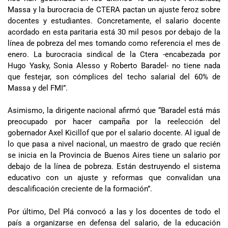
Massa y la burocracia de CTERA pactan un ajuste feroz sobre
docentes y estudiantes. Concretamente, el salario docente
acordado en esta paritaria está 30 mil pesos por debajo de la
línea de pobreza del mes tomando como referencia el mes de
enero. La burocracia sindical de la Ctera -encabezada por
Hugo Yasky, Sonia Alesso y Roberto Baradel- no tiene nada
que festejar, son cómplices del techo salarial del 60% de
Massa y del FMI”.
Asimismo, la dirigente nacional afirmó que “Baradel está más
preocupado por hacer campaña por la reelección del
gobernador Axel Kicillof que por el salario docente. Al igual de
lo que pasa a nivel nacional, un maestro de grado que recién
se inicia en la Provincia de Buenos Aires tiene un salario por
debajo de la línea de pobreza. Están destruyendo el sistema
educativo con un ajuste y reformas que convalidan una
descalificación creciente de la formación”.
Por último, Del Plá convocó a las y los docentes de todo el
país a organizarse en defensa del salario, de la educación