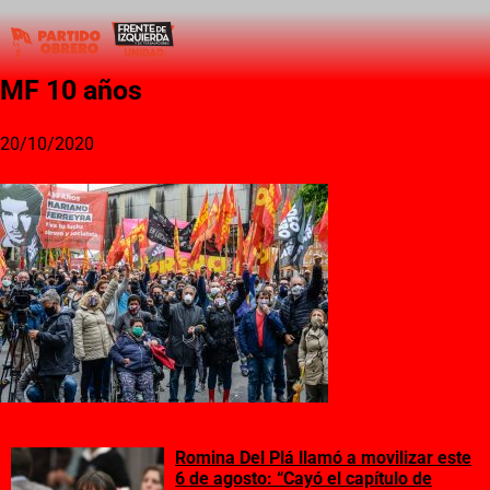
MF 10 años
20/10/2020
Romina Del Plá llamó a movilizar este
6 de agosto: “Cayó el capítulo de