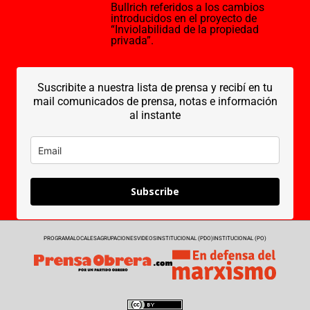
Bullrich referidos a los cambios
introducidos en el proyecto de
“Inviolabilidad de la propiedad
privada”.
Suscribite a nuestra lista de prensa y recibí en tu
mail comunicados de prensa, notas e información
al instante
Subscribe
PROGRAMA
LOCALES
AGRUPACIONES
VIDEOS
INSTITUCIONAL (PDO)
INSTITUCIONAL (PO)