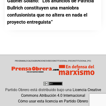
Gabriel Solano: “Los anuncios de Patricia
Bullrich constituyen una maniobra
confusionista que no altera en nada el
proyecto entreguista”
PROGRAMA
LOCALES
AGRUPACIONES
VIDEOS
INSTITUCIONAL (PDO)
INSTITUCIONAL (PO)
Partido Obrero
está distribuido bajo una
Licencia Creative
Commons Atribución 4.0 Internacional
Cómo usar esta licencia en Partido Obrero