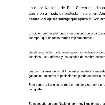
La mesa Nacional del Polo Obrero repudia co
quisieron a modo de protesta instalar en Co
natural del ajuste salvaje que aplica el Gobier
En diciembre pasado junto a un conjunto de organizaci
acampe , que de todas formas implementamos.
Desde esa fecha cada movilización es rodeada y cercad
despidos , los tarifazos y los salarios de hambre encuen
Los compañeros de la UTT ponen en evidencia en estas 
ganancias, mientras la población no puede acceder a lo
Esto ocurre a los ojos de todo el mundo y se suma a la 
del ajuste.
Es necesario un paro Nacional con movilización para p