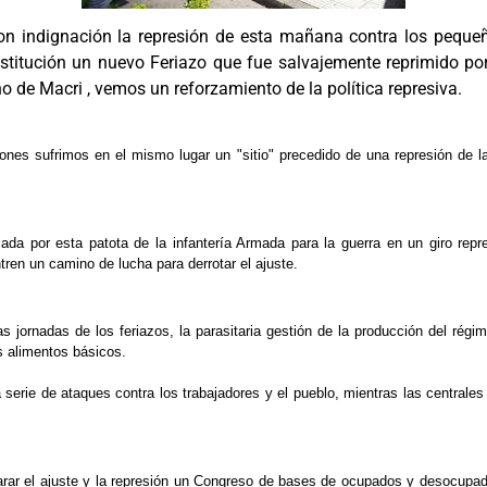
n indignación la represión de esta mañana contra los pequeño
nstitución un nuevo Feriazo que fue salvajemente reprimido po
no de Macri , vemos un reforzamiento de la política represiva.
ones sufrimos en el mismo lugar un "sitio" precedido de una represión de 
a por esta patota de la infantería Armada para la guerra en un giro repre
tren un camino de lucha para derrotar el ajuste.
jornadas de los feriazos, la parasitaria gestión de la producción del régi
s alimentos básicos.
serie de ataques contra los trabajadores y el pueblo, mientras las centrales 
arar el ajuste y la represión un Congreso de bases de ocupados y desocupado