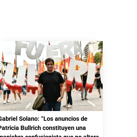
Gabriel Solano: “Los anuncios de
Patricia Bullrich constituyen una