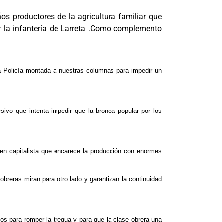
s productores de la agricultura familiar que
r la infantería de Larreta .Como complemento
la Policía montada a nuestras columnas para impedir un
sivo que intenta impedir que la bronca popular por los
men capitalista que encarece la producción con enormes
obreras miran para otro lado y garantizan la continuidad
s para romper la tregua y para que la clase obrera una