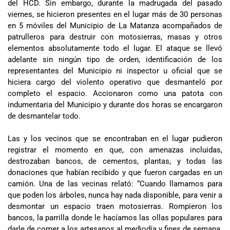
del HCD. Sin embargo, durante la madrugada del pasado
viernes, se hicieron presentes en el lugar más de 30 personas
en 5 móviles del Municipio de La Matanza acompañados de
patrulleros para destruir con motosierras, masas y otros
elementos absolutamente todo el lugar. El ataque se llevó
adelante sin ningún tipo de orden, identificación de los
representantes del Municipio ni inspector u oficial que se
hiciera cargo del violento operativo que desmanteló por
completo el espacio. Accionaron como una patota con
indumentaria del Municipio y durante dos horas se encargaron
de desmantelar todo.
Las y los vecinos que se encontraban en el lugar pudieron
registrar el momento en que, con amenazas incluidas,
destrozaban bancos, de cementos, plantas, y todas las
donaciones que habían recibido y que fueron cargadas en un
camión. Una de las vecinas relató: “Cuando llamamos para
que poden los árboles, nunca hay nada disponible, para venir a
desmontar un espacio traen motosierras. Rompieron los
bancos, la parrilla donde le hacíamos las ollas populares para
darle de comer a los artesanos al mediodía y fines de semana.