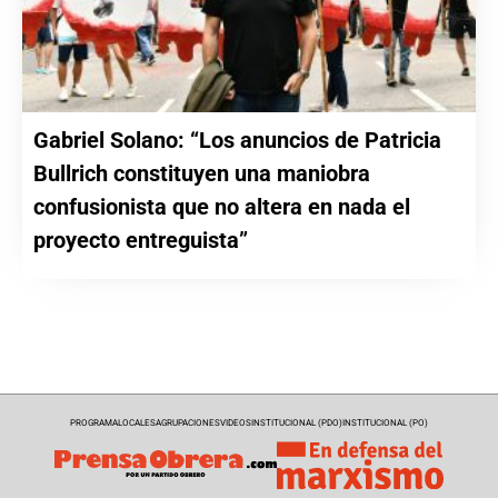
Gabriel Solano: “Los anuncios de Patricia
Bullrich constituyen una maniobra
confusionista que no altera en nada el
proyecto entreguista”
PROGRAMA
LOCALES
AGRUPACIONES
VIDEOS
INSTITUCIONAL (PDO)
INSTITUCIONAL (PO)