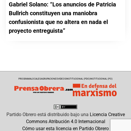
Gabriel Solano: “Los anuncios de Patricia
Bullrich constituyen una maniobra
confusionista que no altera en nada el
proyecto entreguista”
PROGRAMA
LOCALES
AGRUPACIONES
VIDEOS
INSTITUCIONAL (PDO)
INSTITUCIONAL (PO)
Partido Obrero
está distribuido bajo una
Licencia Creative
Commons Atribución 4.0 Internacional
Cómo usar esta licencia en Partido Obrero