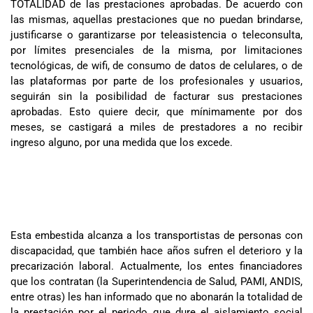
TOTALIDAD de las prestaciones aprobadas. De acuerdo con
las mismas, aquellas prestaciones que no puedan brindarse,
justificarse o garantizarse por teleasistencia o teleconsulta,
por límites presenciales de la misma, por limitaciones
tecnológicas, de wifi, de consumo de datos de celulares, o de
las plataformas por parte de los profesionales y usuarios,
seguirán sin la posibilidad de facturar sus prestaciones
aprobadas. Esto quiere decir, que mínimamente por dos
meses, se castigará a miles de prestadores a no recibir
ingreso alguno, por una medida que los excede.
Esta embestida alcanza a los transportistas de personas con
discapacidad, que también hace años sufren el deterioro y la
precarización laboral. Actualmente, los entes financiadores
que los contratan (la Superintendencia de Salud, PAMI, ANDIS,
entre otras) les han informado que no abonarán la totalidad de
la prestación por el periodo que dure el aislamiento social