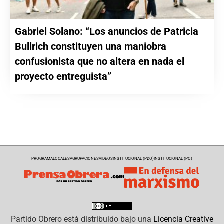
Gabriel Solano: “Los anuncios de Patricia
Bullrich constituyen una maniobra
confusionista que no altera en nada el
proyecto entreguista”
PROGRAMA
LOCALES
AGRUPACIONES
VIDEOS
INSTITUCIONAL (PDO)
INSTITUCIONAL (PO)
Partido Obrero
está distribuido bajo una
Licencia Creative