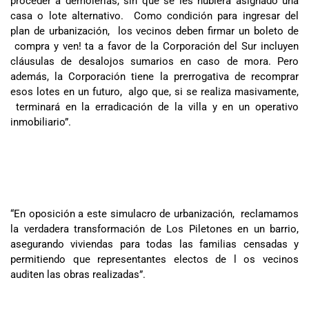
proceder a demolerlas, sin que se les hubiera asignado una
casa o lote alternativo. Como condición para ingresar del
plan de urbanización, los vecinos deben firmar un boleto de
compra y ven! ta a favor de la Corporación del Sur incluyen
cláusulas de desalojos sumarios en caso de mora. Pero
además, la Corporación tiene la prerrogativa de recomprar
esos lotes en un futuro, algo que, si se realiza masivamente,
terminará en la erradicación de la villa y en un operativo
inmobiliario”.
“En oposición a este simulacro de urbanización, reclamamos
la verdadera transformación de Los Piletones en un barrio,
asegurando viviendas para todas las familias censadas y
permitiendo que representantes electos de l os vecinos
auditen las obras realizadas”.