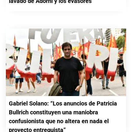
lavado de Adorni y los evasores”
Gabriel Solano: “Los anuncios de Patricia
Bullrich constituyen una maniobra
confusionista que no altera en nada el
proyecto entreguista”