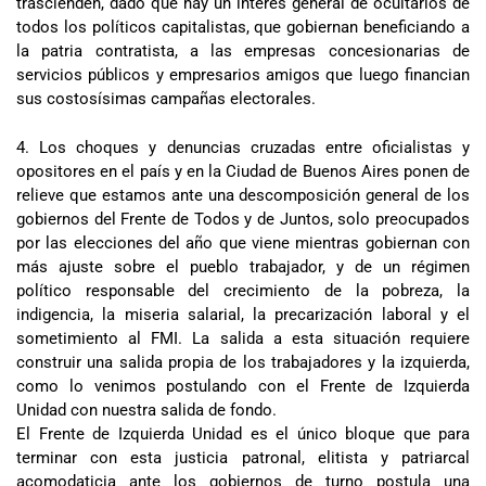
trascienden, dado que hay un interés general de ocultarlos de
todos los políticos capitalistas, que gobiernan beneficiando a
la patria contratista, a las empresas concesionarias de
servicios públicos y empresarios amigos que luego financian
sus costosísimas campañas electorales.
4. Los choques y denuncias cruzadas entre oficialistas y
opositores en el país y en la Ciudad de Buenos Aires ponen de
relieve que estamos ante una descomposición general de los
gobiernos del Frente de Todos y de Juntos, solo preocupados
por las elecciones del año que viene mientras gobiernan con
más ajuste sobre el pueblo trabajador, y de un régimen
político responsable del crecimiento de la pobreza, la
indigencia, la miseria salarial, la precarización laboral y el
sometimiento al FMI. La salida a esta situación requiere
construir una salida propia de los trabajadores y la izquierda,
como lo venimos postulando con el Frente de Izquierda
Unidad con nuestra salida de fondo.
El Frente de Izquierda Unidad es el único bloque que para
terminar con esta justicia patronal, elitista y patriarcal
acomodaticia ante los gobiernos de turno postula una