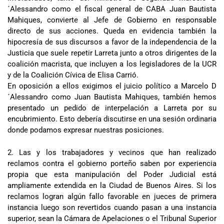
´Alessandro como el fiscal general de CABA Juan Bautista
Mahiques, convierte al Jefe de Gobierno en responsable
directo de sus acciones. Queda en evidencia también la
hipocresía de sus discursos a favor de la independencia de la
Justicia que suele repetir Larreta junto a otros dirigentes de la
coalición macrista, que incluyen a los legisladores de la UCR
y de la Coalición Cívica de Elisa Carrió.
En oposición a ellos exigimos el juicio político a Marcelo D
´Alessandro como Juan Bautista Mahiques, también hemos
presentado un pedido de interpelación a Larreta por su
encubrimiento. Esto debería discutirse en una sesión ordinaria
donde podamos expresar nuestras posiciones.
2. Las y los trabajadores y vecinos que han realizado
reclamos contra el gobierno porteño saben por experiencia
propia que esta manipulación del Poder Judicial está
ampliamente extendida en la Ciudad de Buenos Aires. Si los
reclamos logran algún fallo favorable en jueces de primera
instancia luego son revertidos cuando pasan a una instancia
superior, sean la Cámara de Apelaciones o el Tribunal Superior