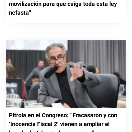
movilización para que caiga toda esta ley
nefasta”
Pitrola en el Congreso: “Fracasaron y con
‘Inocencia Fiscal 2’ vienen a ampliar el