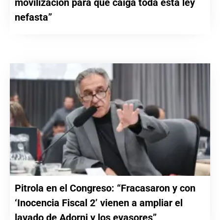
movilización para que caiga toda esta ley
nefasta”
Pitrola en el Congreso: “Fracasaron y con
‘Inocencia Fiscal 2’ vienen a ampliar el
lavado de Adorni y los evasores”