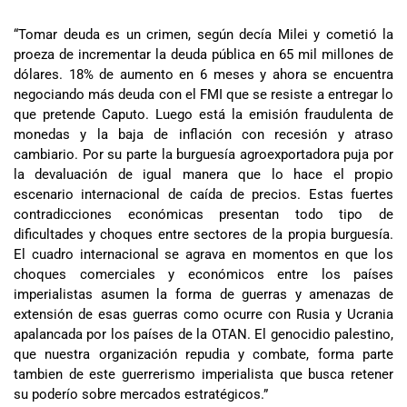
“Tomar deuda es un crimen, según decía Milei y cometió la
proeza de incrementar la deuda pública en 65 mil millones de
dólares. 18% de aumento en 6 meses y ahora se encuentra
negociando más deuda con el FMI que se resiste a entregar lo
que pretende Caputo. Luego está la emisión fraudulenta de
monedas y la baja de inflación con recesión y atraso
cambiario. Por su parte la burguesía agroexportadora puja por
la devaluación de igual manera que lo hace el propio
escenario internacional de caída de precios. Estas fuertes
contradicciones económicas presentan todo tipo de
dificultades y choques entre sectores de la propia burguesía.
El cuadro internacional se agrava en momentos en que los
choques comerciales y económicos entre los países
imperialistas asumen la forma de guerras y amenazas de
extensión de esas guerras como ocurre con Rusia y Ucrania
apalancada por los países de la OTAN. El genocidio palestino,
que nuestra organización repudia y combate, forma parte
tambien de este guerrerismo imperialista que busca retener
su poderío sobre mercados estratégicos.”