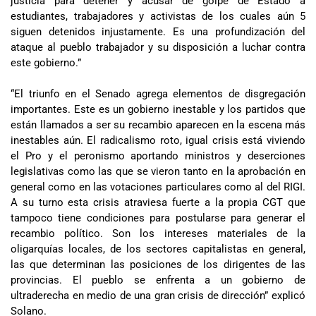
justicia para detener y acusar de golpe de Estado a
estudiantes, trabajadores y activistas de los cuales aún 5
siguen detenidos injustamente. Es una profundización del
ataque al pueblo trabajador y su disposición a luchar contra
este gobierno.”
“El triunfo en el Senado agrega elementos de disgregación
importantes. Este es un gobierno inestable y los partidos que
están llamados a ser su recambio aparecen en la escena más
inestables aún. El radicalismo roto, igual crisis está viviendo
el Pro y el peronismo aportando ministros y deserciones
legislativas como las que se vieron tanto en la aprobación en
general como en las votaciones particulares como al del RIGI.
A su turno esta crisis atraviesa fuerte a la propia CGT que
tampoco tiene condiciones para postularse para generar el
recambio político. Son los intereses materiales de la
oligarquías locales, de los sectores capitalistas en general,
las que determinan las posiciones de los dirigentes de las
provincias. El pueblo se enfrenta a un gobierno de
ultraderecha en medio de una gran crisis de dirección” explicó
Solano.