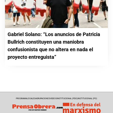
Gabriel Solano: “Los anuncios de Patricia
Bullrich constituyen una maniobra
confusionista que no altera en nada el
proyecto entreguista”
PROGRAMA
LOCALES
AGRUPACIONES
VIDEOS
INSTITUCIONAL (PDO)
INSTITUCIONAL (PO)