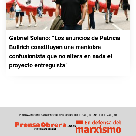
Gabriel Solano: “Los anuncios de Patricia
Bullrich constituyen una maniobra
confusionista que no altera en nada el
proyecto entreguista”
PROGRAMA
LOCALES
AGRUPACIONES
VIDEOS
INSTITUCIONAL (PDO)
INSTITUCIONAL (PO)