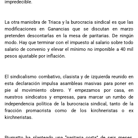
impredecible.
La otra maniobra de Triaca y la burocracia sindical es que las
modificaciones en Ganancias que se discutan en marzo
pretenden descontarlas en la mesa de paritarias. De ningún
modo. Hay que terminar con el impuesto al salario sobre todo
salario de convenio y elevar el mínimo no imponible a 40 mil
pesos ajustable por inflación.
El sindicalismo combativo, clasista y de izquierda reunido en
esta declaración impulsa asambleas masivas para poner en
pie al movimiento obrero. Y empezamos por casa, en
nuestros sindicatos y empresas, para marcar un rumbo de
independencia política de la burocracia sindical, tanto de la
fracción promacrista como de los kirchneristas o ex
kirchneristas.
Piumatto ha planteado una “paritaria corta” de seis meses.