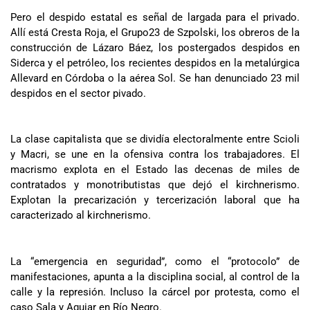
Pero el despido estatal es señal de largada para el privado.
Allí está Cresta Roja, el Grupo23 de Szpolski, los obreros de la
construcción de Lázaro Báez, los postergados despidos en
Siderca y el petróleo, los recientes despidos en la metalúrgica
Allevard en Córdoba o la aérea Sol. Se han denunciado 23 mil
despidos en el sector pivado.
La clase capitalista que se dividía electoralmente entre Scioli
y Macri, se une en la ofensiva contra los trabajadores. El
macrismo explota en el Estado las decenas de miles de
contratados y monotributistas que dejó el kirchnerismo.
Explotan la precarización y tercerización laboral que ha
caracterizado al kirchnerismo.
La “emergencia en seguridad”, como el “protocolo” de
manifestaciones, apunta a la disciplina social, al control de la
calle y la represión. Incluso la cárcel por protesta, como el
caso Sala y Aguiar en Río Negro.