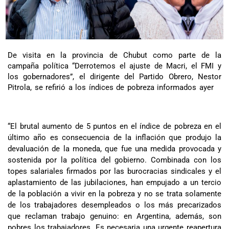
De visita en la provincia de Chubut como parte de la
campaña política “Derrotemos el ajuste de Macri, el FMI y
los gobernadores”, el dirigente del Partido Obrero, Nestor
Pitrola, se refirió a los índices de pobreza informados ayer
“El brutal aumento de 5 puntos en el índice de pobreza en el
último año es consecuencia de la inflación que produjo la
devaluación de la moneda, que fue una medida provocada y
sostenida por la política del gobierno. Combinada con los
topes salariales firmados por las burocracias sindicales y el
aplastamiento de las jubilaciones, han empujado a un tercio
de la población a vivir en la pobreza y no se trata solamente
de los trabajadores desempleados o los más precarizados
que reclaman trabajo genuino: en Argentina, además, son
pobres los trabajadores. Es necesaria una urgente reapertura