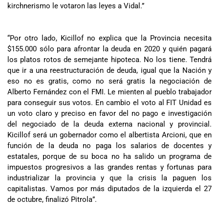
kirchnerismo le votaron las leyes a Vidal.”
“Por otro lado, Kicillof no explica que la Provincia necesita
$155.000 sólo para afrontar la deuda en 2020 y quién pagará
los platos rotos de semejante hipoteca. No los tiene. Tendrá
que ir a una reestructuración de deuda, igual que la Nación y
eso no es gratis, como no será gratis la negociación de
Alberto Fernández con el FMI. Le mienten al pueblo trabajador
para conseguir sus votos. En cambio el voto al FIT Unidad es
un voto claro y preciso en favor del no pago e investigación
del negociado de la deuda externa nacional y provincial.
Kicillof será un gobernador como el albertista Arcioni, que en
función de la deuda no paga los salarios de docentes y
estatales, porque de su boca no ha salido un programa de
impuestos progresivos a las grandes rentas y fortunas para
industrializar la provincia y que la crisis la paguen los
capitalistas. Vamos por más diputados de la izquierda el 27
de octubre, finalizó Pitrola”.