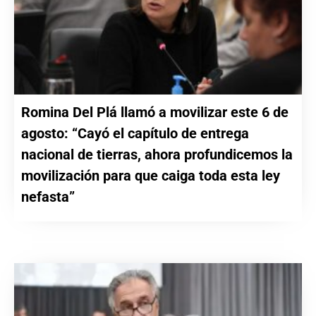
Romina Del Plá llamó a movilizar este 6 de
agosto: “Cayó el capítulo de entrega
nacional de tierras, ahora profundicemos la
movilización para que caiga toda esta ley
nefasta”