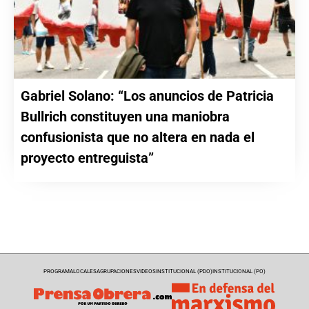
Gabriel Solano: “Los anuncios de Patricia
Bullrich constituyen una maniobra
confusionista que no altera en nada el
proyecto entreguista”
PROGRAMA
LOCALES
AGRUPACIONES
VIDEOS
INSTITUCIONAL (PDO)
INSTITUCIONAL (PO)