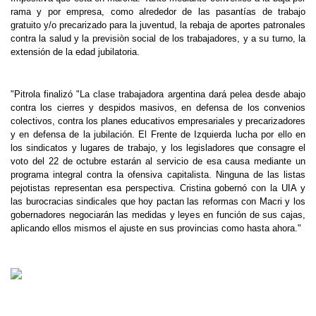
rama y por empresa, como alrededor de las pasantías de trabajo
gratuito y/o precarizado para la juventud, la rebaja de aportes patronales
contra la salud y la previsiòn social de los trabajadores, y a su turno, la
extensión de la edad jubilatoria.
"Pitrola finalizó "La clase trabajadora argentina dará pelea desde abajo
contra los cierres y despidos masivos, en defensa de los convenios
colectivos, contra los planes educativos empresariales y precarizadores
y en defensa de la jubilación. El Frente de Izquierda lucha por ello en
los sindicatos y lugares de trabajo, y los legisladores que consagre el
voto del 22 de octubre estarán al servicio de esa causa mediante un
programa integral contra la ofensiva capitalista. Ninguna de las listas
pejotistas representan esa perspectiva. Cristina gobernó con la UIA y
las burocracias sindicales que hoy pactan las reformas con Macri y los
gobernadores negociarán las medidas y leyes en función de sus cajas,
aplicando ellos mismos el ajuste en sus provincias como hasta ahora."