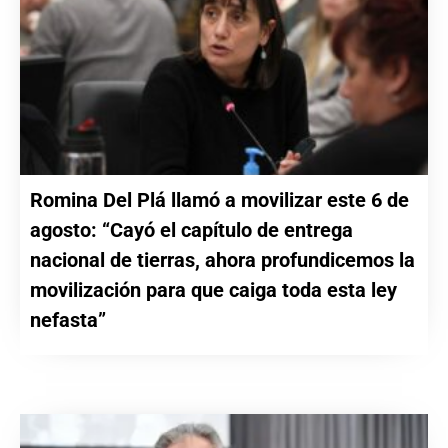
Romina Del Plá llamó a movilizar este 6 de
agosto: “Cayó el capítulo de entrega
nacional de tierras, ahora profundicemos la
movilización para que caiga toda esta ley
nefasta”