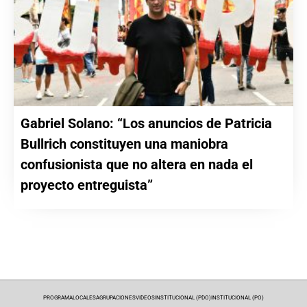
Gabriel Solano: “Los anuncios de Patricia
Bullrich constituyen una maniobra
confusionista que no altera en nada el
proyecto entreguista”
PROGRAMA
LOCALES
AGRUPACIONES
VIDEOS
INSTITUCIONAL (PDO)
INSTITUCIONAL (PO)