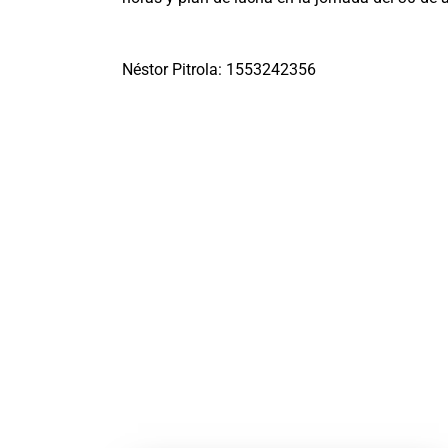
Néstor Pitrola: 1553242356