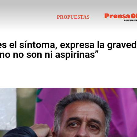
PROPUESTAS
n es el síntoma, expresa la grav
no no son ni aspirinas”