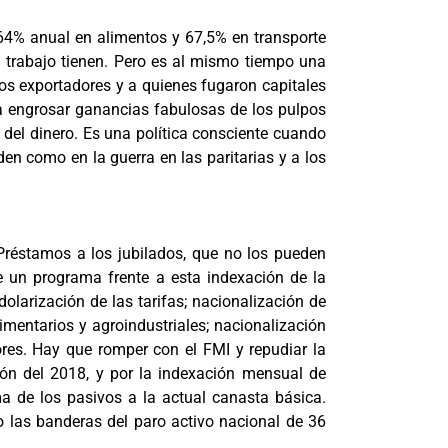
, 64% anual en alimentos y 67,5% en transporte
ni trabajo tienen. Pero es al mismo tiempo una
los exportadores y a quienes fugaron capitales
a a engrosar ganancias fabulosas de los pulpos
 del dinero. Es una política consciente cuando
en como en la guerra en las paritarias y a los
 Préstamos a los jubilados, que no los pueden
ece un programa frente a esta indexación de la
olarización de las tarifas; nacionalización de
limentarios y agroindustriales; nacionalización
ores. Hay que romper con el FMI y repudiar la
ión del 2018, y por la indexación mensual de
a de los pasivos a la actual canasta básica.
 las banderas del paro activo nacional de 36