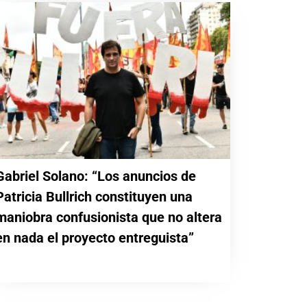
Gabriel Solano: “Los anuncios de
Patricia Bullrich constituyen una
maniobra confusionista que no altera
en nada el proyecto entreguista”