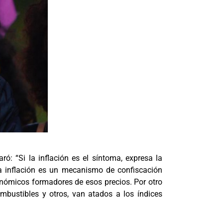
ró: “Si la inflación es el síntoma, expresa la
a inflación es un mecanismo de confiscación
conómicos formadores de esos precios. Por otro
bustibles y otros, van atados a los índices