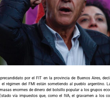
y precandidato por el FIT en la provincia de Buenos Aires, decla
 el régimen del FMI están sometiendo al pueblo argentino. L
ren masas enormes de dinero del bolsillo popular a los grupos e
stado vía impuestos que, como el IVA, el gravamen a los com